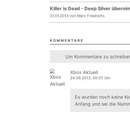
Killer is Dead - Deep Silver überni
31.01.2013 von Marc Friedrichs
KOMMENTARE
Um Kommentare zu schreiben
Xbox Aktuell
24.09.2013, 00:07 Uhr
Es wurden noch keine K
Anfang und sei die Numm