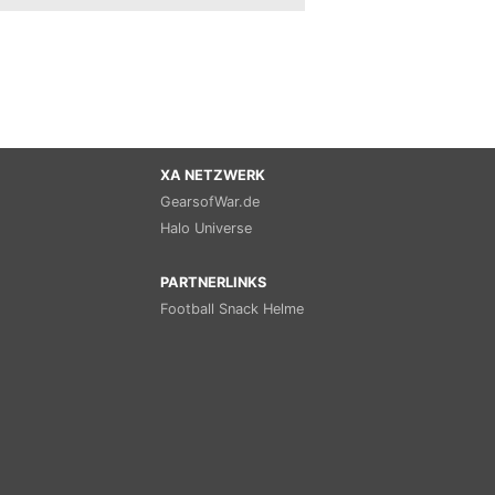
XA NETZWERK
GearsofWar.de
Halo Universe
PARTNERLINKS
Football Snack Helme