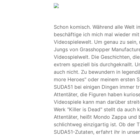
Schon komisch. Während alle Welt in
beschäftige ich mich mal wieder mi
Videospielewelt. Um genau zu sein
Jungs von Grasshopper Manufacture.
Videospielwelt. Die Geschichten, die
extrem speziell bis durchgeknallt. 
auch nicht. Zu bewundern in legendä
more Heroes" oder meinem ersten Spie
SUDA51 bei einigen Dingen immer tr
Attentäter, die Figuren haben kurio
Videospiele kann man darüber streite
Werk "Killer is Dead" stellt da auch
Attentäter, heißt Mondo Zappa und be
schlichtweg einzigartig ist. Ob der T
SUDA51-Zutaten, erfahrt ihr in unse