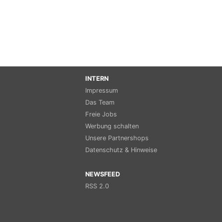
INTERN
Impressum
Das Team
Freie Jobs
Werbung schalten
Unsere Partnershops
Datenschutz & Hinweise
NEWSFEED
RSS 2.0