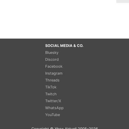
SOCIAL MEDIA & CO.
Bluesky
Discord
Facebook
Instagram
Threads
TikTok
Twitch
Twitter/X
WhatsApp
YouTube
Copyright © Xbox Aktuell 2005-2026