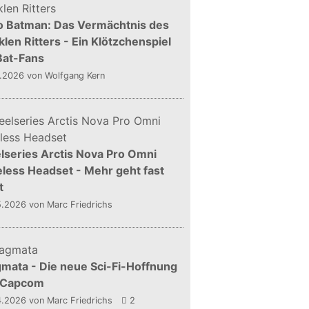
o Batman: Das Vermächtnis des
len Ritters - Ein Klötzchenspiel
Bat-Fans
5.2026
von Wolfgang Kern
lseries Arctis Nova Pro Omni
less Headset - Mehr geht fast
t
5.2026
von Marc Friedrichs
mata - Die neue Sci-Fi-Hoffnung
 Capcom
4.2026
von Marc Friedrichs
2