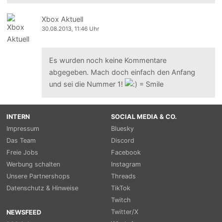
Xbox Aktuell
30.08.2013, 11:46 Uhr
Es wurden noch keine Kommentare
abgegeben. Mach doch einfach den Anfang
und sei die Nummer 1!
INTERN
SOCIAL MEDIA & CO.
Impressum
Bluesky
Das Team
Discord
Freie Jobs
Facebook
Werbung schalten
Instagram
Unsere Partnershops
Threads
Datenschutz & Hinweise
TikTok
Twitch
Twitter/X
NEWSFEED