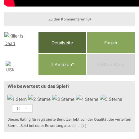
Zu den Kommentaren (0)
Detailseite
Forum
Am
a
z
o
n*
Xbox
Store
Wie bewertest du das Spiel?
-
Dieses Rating für registrierte Benutzer lebt von der Qualität der verteilten
Sterne. Seid bei eurer Bewertung also fair
...
[+]