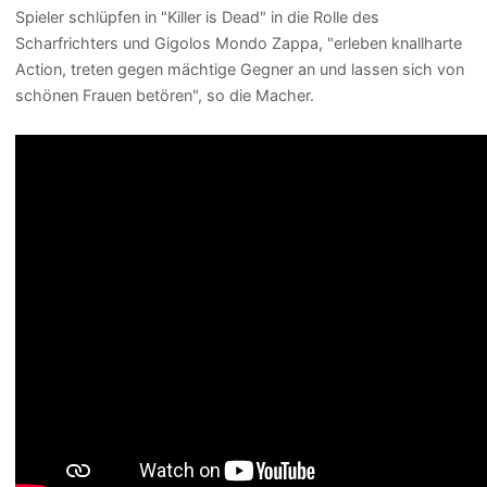
Spieler schlüpfen in "Killer is Dead" in die Rolle des
Scharfrichters und Gigolos Mondo Zappa, "erleben knallharte
Action, treten gegen mächtige Gegner an und lassen sich von
schönen Frauen betören", so die Macher.