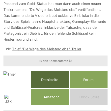
Passend zum Gold-Status hat man dann auch einen neuen
Trailer namens "Die Wege des Meisterdiebs" veröffentlicht.
Das kommentierte Video erlaubt exklusive Einblicke in die
Story des Spiels, seine Hauptcharaktere, Gameplay-Elemente
und Schlüssel-Features, inklusive der Tatsache, dass der
Protagonist ein Dieb ist, für den fehlende Schlüssel kein
Hindernisgrund sind.
Link:
Thief "Die Wege des Meisterdiebs"-Trailer
Zu den Kommentaren (0)
Detailseite
Forum
Am
a
z
o
n*
Xbox
Store