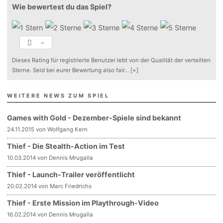
Wie bewertest du das Spiel?
-
Dieses Rating für registrierte Benutzer lebt von der Qualität der verteilten
Sterne. Seid bei eurer Bewertung also fair
...
[+]
WEITERE NEWS ZUM SPIEL
Games with Gold - Dezember-Spiele sind bekannt
24.11.2015 von Wolfgang Kern
Thief - Die Stealth-Action im Test
10.03.2014 von Dennis Mrugalla
Thief - Launch-Trailer veröffentlicht
20.02.2014 von Marc Friedrichs
Thief - Erste Mission im Playthrough-Video
16.02.2014 von Dennis Mrugalla