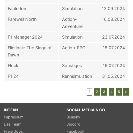
Fabledom
Simulation
12.09.2024
Farewell North
Action-
16.08.2024
Adventure
F1 Manager 2024
Simulation
23.07.2024
Flintlock: The Siege of
Action-RPG
18.07.2024
Dawn
Flock
Sonstiges
16.07.2024
F1 24
Rennsimulation
31.05.2024
1
2
3
4
5
»
INTERN
SOCIAL MEDIA & CO.
Impressum
Bluesky
Das Team
Discord
Freie Jobs
Facebook