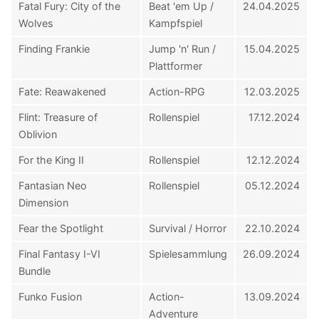
Fatal Fury: City of the
Beat 'em Up /
24.04.2025
Wolves
Kampfspiel
Finding Frankie
Jump 'n' Run /
15.04.2025
Plattformer
Fate: Reawakened
Action-RPG
12.03.2025
Flint: Treasure of
Rollenspiel
17.12.2024
Oblivion
For the King II
Rollenspiel
12.12.2024
Fantasian Neo
Rollenspiel
05.12.2024
Dimension
Fear the Spotlight
Survival / Horror
22.10.2024
Final Fantasy I-VI
Spielesammlung
26.09.2024
Bundle
Funko Fusion
Action-
13.09.2024
Adventure