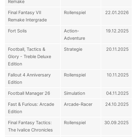
Remake
Final Fantasy VII
Rollenspiel
22.01.2026
Remake Intergrade
Fort Solis
Action-
19.12.2025
Adventure
Football, Tactics &
Strategie
20.11.2025
Glory - Treble Deluxe
Edition
Fallout 4 Anniversary
Rollenspiel
10.11.2025
Edition
Football Manager 26
Simulation
04.11.2025
Fast & Furious: Arcade
Arcade-Racer
24.10.2025
Edition
Final Fantasy Tactics:
Rollenspiel
30.09.2025
The Ivalice Chronicles