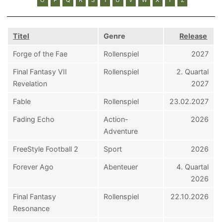
Titel
Genre
Release
Forge of the Fae
Rollenspiel
2027
Final Fantasy VII
Rollenspiel
2. Quartal
Revelation
2027
Fable
Rollenspiel
23.02.2027
Fading Echo
Action-
2026
Adventure
FreeStyle Football 2
Sport
2026
Forever Ago
Abenteuer
4. Quartal
2026
Final Fantasy
Rollenspiel
22.10.2026
Resonance