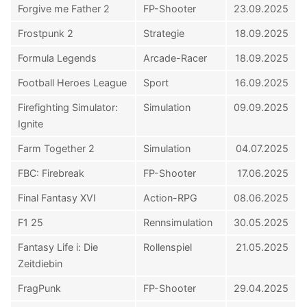
Forgive me Father 2
FP-Shooter
23.09.2025
Frostpunk 2
Strategie
18.09.2025
Formula Legends
Arcade-Racer
18.09.2025
Football Heroes League
Sport
16.09.2025
Firefighting Simulator:
Simulation
09.09.2025
Ignite
Farm Together 2
Simulation
04.07.2025
FBC: Firebreak
FP-Shooter
17.06.2025
Final Fantasy XVI
Action-RPG
08.06.2025
F1 25
Rennsimulation
30.05.2025
Fantasy Life i: Die
Rollenspiel
21.05.2025
Zeitdiebin
FragPunk
FP-Shooter
29.04.2025