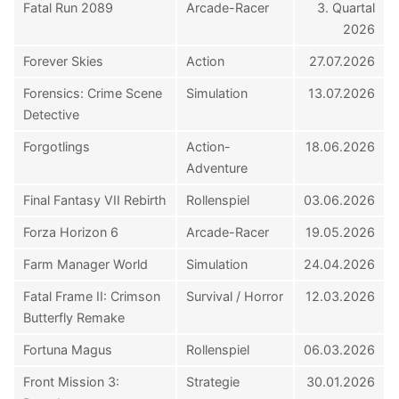
Fatal Run 2089
Arcade-Racer
3. Quartal
2026
Forever Skies
Action
27.07.2026
Forensics: Crime Scene
Simulation
13.07.2026
Detective
Forgotlings
Action-
18.06.2026
Adventure
Final Fantasy VII Rebirth
Rollenspiel
03.06.2026
Forza Horizon 6
Arcade-Racer
19.05.2026
Farm Manager World
Simulation
24.04.2026
Fatal Frame II: Crimson
Survival / Horror
12.03.2026
Butterfly Remake
Fortuna Magus
Rollenspiel
06.03.2026
Front Mission 3:
Strategie
30.01.2026