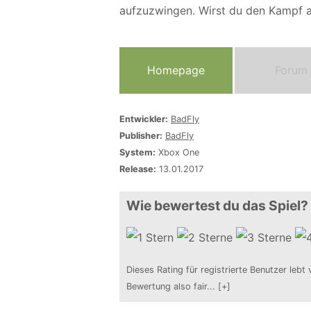
aufzuzwingen. Wirst du den Kampf
Homepage
Forum
Entwickler:
BadFly
Publisher:
BadFly
System:
Xbox One
Release:
13.01.2017
Wie bewertest du das Spiel?
Dieses Rating für registrierte Benutzer lebt 
Bewertung also fair
...
[+]