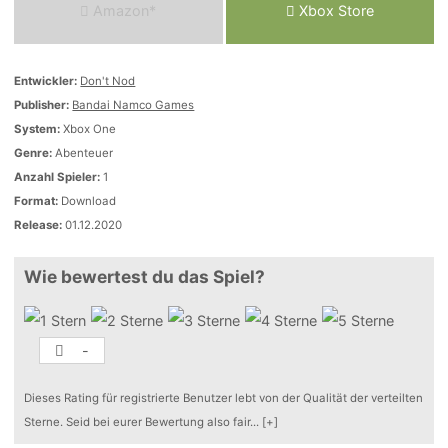
Amazon*
Xbox Store
Entwickler:
Don't Nod
Publisher:
Bandai Namco Games
System:
Xbox One
Genre:
Abenteuer
Anzahl Spieler:
1
Format:
Download
Release:
01.12.2020
Wie bewertest du das Spiel?
-
Dieses Rating für registrierte Benutzer lebt von der Qualität der verteilten
Sterne. Seid bei eurer Bewertung also fair
...
[+]