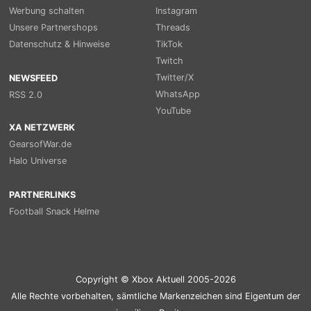
Werbung schalten
Instagram
Unsere Partnershops
Threads
Datenschutz & Hinweise
TikTok
Twitch
Twitter/X
NEWSFEED
WhatsApp
RSS 2.0
YouTube
XA NETZWERK
GearsofWar.de
Halo Universe
PARTNERLINKS
Football Snack Helme
Copyright © Xbox Aktuell 2005-2026
Alle Rechte vorbehalten, sämtliche Markenzeichen sind Eigentum der