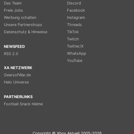
Das Team
Discord
Freie Jobs
Facebook
Werbung schalten
Instagram
Unsere Partnershops
Threads
Datenschutz & Hinweise
TikTok
Twitch
Twitter/X
NEWSFEED
WhatsApp
RSS 2.0
YouTube
XA NETZWERK
GearsofWar.de
Halo Universe
PARTNERLINKS
Football Snack Helme
Copyright © Xbox Aktuell 2005-2026