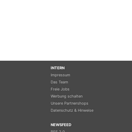
INTERN
Impressum
Das Team
Freie Jobs
Werbung schalten
Unsere Partnershops
Datenschutz & Hinweise
NEWSFEED
RSS 2.0