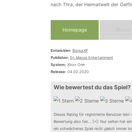
nach Thra, der Heimatwelt der Gelfl
Homepage
Forum
Entwickler:
BonusXP
Publisher:
En Masse Entertainment
System:
Xbox One
Release:
04.02.2020
Wie bewertest du das Spiel?
Dieses Rating für registrierte Benutzer lebt 
Bewertung also fair
...
[+]
: Nur selten hat ei
ein schwächeres Spiel nicht gleich immer ko