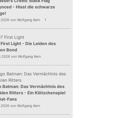
ssin's Creed: Black Flag
nced - Hisst die schwarze
ge!
7.2026
von Wolfgang Kern
1
First Light - Die Leiden des
gen Bond
6.2026
von Wolfgang Kern
o Batman: Das Vermächtnis des
len Ritters - Ein Klötzchenspiel
Bat-Fans
5.2026
von Wolfgang Kern