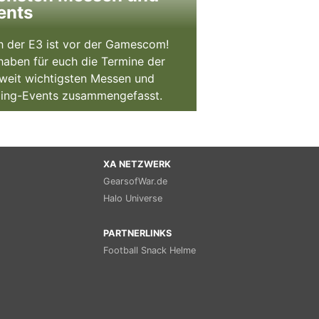
ents
 der E3 ist vor der Gamescom!
haben für euch die Termine der
weit wichtigsten Messen und
ing-Events zusammengefasst.
XA NETZWERK
GearsofWar.de
Halo Universe
PARTNERLINKS
Football Snack Helme