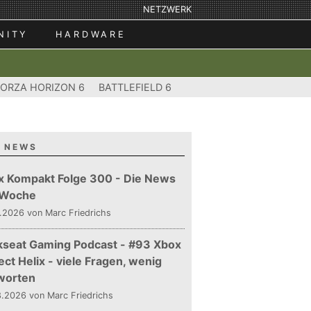
NETZWERK
NITY
HARDWARE
FORZA HORIZON 6
BATTLEFIELD 6
 NEWS
x Kompakt Folge 300 - Die News
 Woche
.2026 von Marc Friedrichs
kseat Gaming Podcast - #93 Xbox
ect Helix - viele Fragen, wenig
worten
.2026 von Marc Friedrichs