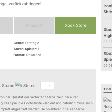
inge, zurückzubringen!
Iron
Shit
05.08
Amazon*
Xbox Store
Xbox
Hig
03.08
Genre:
Strategie
Anzahl Spieler:
1
Xbo
Format:
Download
Spie
02.08
-
TOP
von der Qualität der verteilten Sterne. Seid bei eurer
n gutes Spiel die Höchstnote verdient und natürlich muss auch
mplett abgestraft werden. Je objektiver ihr eure Sterne