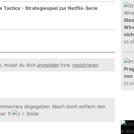
 Tactics - Strategiespiel zur Netflix-Serie
Stee
Wire
nich
05.0
, musst du dich
anmelden
bzw.
registrieren
.
Prag
von
22.0
ommentare abgegeben. Mach doch einfach den
er 1!