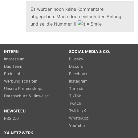
Es wurden noch keine Kommentare
abgegeben. Mach doch einfach den Anfang
und sei die Nummer 1!
INTERN
SOCIAL MEDIA & CO.
Impressum
Bluesky
Das Team
Discord
Freie Jobs
Facebook
Werbung schalten
Instagram
Unsere Partnershops
Threads
Datenschutz & Hinweise
TikTok
Twitch
Twitter/X
NEWSFEED
WhatsApp
RSS 2.0
YouTube
XA NETZWERK