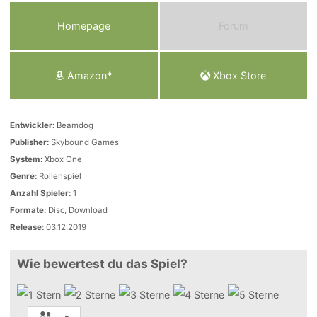
Homepage
Forum
Amazon*
Xbox Store
Entwickler:
Beamdog
Publisher:
Skybound Games
System:
Xbox One
Genre:
Rollenspiel
Anzahl Spieler:
1
Formate:
Disc, Download
Release:
03.12.2019
Wie bewertest du das Spiel?
-