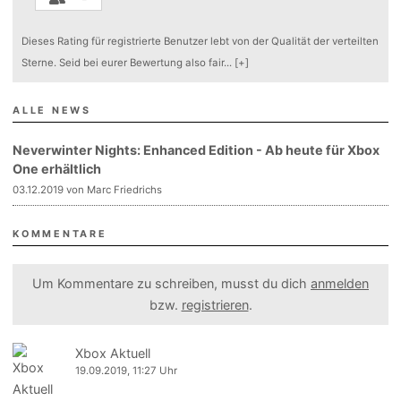
Dieses Rating für registrierte Benutzer lebt von der Qualität der verteilten
Sterne. Seid bei eurer Bewertung also fair
...
[+]
ALLE NEWS
Neverwinter Nights: Enhanced Edition - Ab heute für Xbox
One erhältlich
03.12.2019 von Marc Friedrichs
KOMMENTARE
Um Kommentare zu schreiben, musst du dich
anmelden
bzw.
registrieren
.
Xbox Aktuell
19.09.2019, 11:27 Uhr