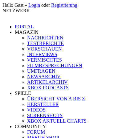
Hallo Gast »
Login
oder
Registrierung
NETZWERK
PORTAL
MAGAZIN
NACHRICHTEN
TESTBERICHTE
VORSCHAUEN
INTERVIEWS
VERMISCHTES
FILMBESPRECHUNGEN
UMFRAGEN
NEWSARCHIV
ARTIKELARCHIV
XBOX PODCASTS
SPIELE
ÜBERSICHT VON A BIS Z
HERSTELLER
VIDEOS
SCREENSHOTS
XBOX AKTUELL CHARTS
COMMUNITY
FORUM
MERCH SHOP