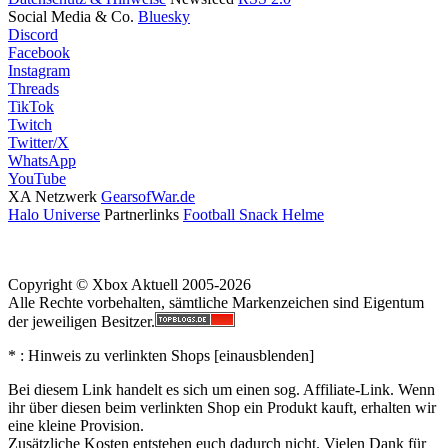
Social Media & Co.
Bluesky
Discord
Facebook
Instagram
Threads
TikTok
Twitch
Twitter/X
WhatsApp
YouTube
XA Netzwerk
GearsofWar.de
Halo Universe
Partnerlinks
Football Snack Helme
Copyright © Xbox Aktuell 2005-2026
Alle Rechte vorbehalten, sämtliche Markenzeichen sind Eigentum
der jeweiligen Besitzer.
* : Hinweis zu verlinkten Shops [
ein
aus
blenden
]
Bei diesem Link handelt es sich um einen sog. Affiliate-Link. Wenn
ihr über diesen beim verlinkten Shop ein Produkt kauft, erhalten wir
eine kleine Provision.
Zusätzliche Kosten entstehen euch dadurch nicht. Vielen Dank für