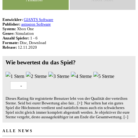
Entwickler:
GIANTS Software
Publisher:
astragon Software
System:
Xbox One
Genre:
Simulation
Anzahl Spieler:
1 - 6
Formate:
Disc, Download
Release:
12.11.2020
Wie bewertest du das Spiel?
-
Dieses Rating für registrierte Benutzer lebt von der Qualität der verteilten
Sterne. Seid bei eurer Bewertung also fair
...
[+]
: Nur selten hat ein gutes
Spiel die Höchstnote verdient und natürlich muss auch ein schwächeres
Spiel nicht gleich immer komplett abgestraft werden. Je objektiver ihr eure
Sterne vergebt, desto aussagekräftiger ist am Ende die Gesamtwertung.
[–]
ALLE NEWS