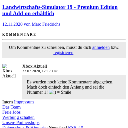
Landwirtschafts-Simulator 19 - Premium Edition
und Add-on erhältlich
12.11.2020 von Marc Friedrichs
KOMMENTARE
Um Kommentare zu schreiben, musst du dich
anmelden
bzw.
registrieren
.
Xbox Aktuell
22.07.2020, 12:17 Uhr
Es wurden noch keine Kommentare abgegeben.
Mach doch einfach den Anfang und sei die
Nummer 1!
Intern
Impressum
Das Team
Freie Jobs
Werbung schalten
Unsere Partnershops
Datenschutz & Hinweise
Newsfeed
RSS 2.0