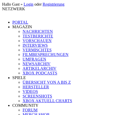
Hallo Gast »
Login
oder
Registrierung
NETZWERK
PORTAL
MAGAZIN
NACHRICHTEN
TESTBERICHTE
VORSCHAUEN
INTERVIEWS
VERMISCHTES
FILMBESPRECHUNGEN
UMFRAGEN
NEWSARCHIV
ARTIKELARCHIV
XBOX PODCASTS
SPIELE
ÜBERSICHT VON A BIS Z
HERSTELLER
VIDEOS
SCREENSHOTS
XBOX AKTUELL CHARTS
COMMUNITY
FORUM
MERCH SHOP