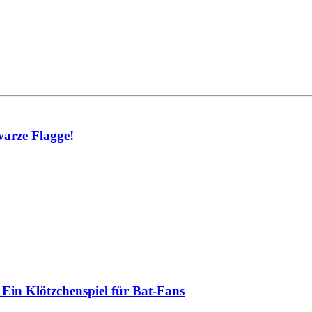
warze Flagge!
Ein Klötzchenspiel für Bat-Fans