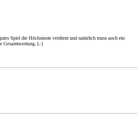
 gutes Spiel die Höchstnote verdient und natürlich muss auch ein
 die Gesamtwertung.
[–]