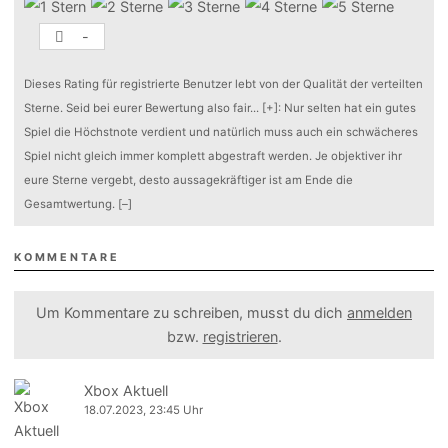
-
Dieses Rating für registrierte Benutzer lebt von der Qualität der verteilten
Sterne. Seid bei eurer Bewertung also fair
...
[+]
: Nur selten hat ein gutes
Spiel die Höchstnote verdient und natürlich muss auch ein schwächeres
Spiel nicht gleich immer komplett abgestraft werden. Je objektiver ihr
eure Sterne vergebt, desto aussagekräftiger ist am Ende die
Gesamtwertung.
[–]
KOMMENTARE
Um Kommentare zu schreiben, musst du dich
anmelden
bzw.
registrieren
.
Xbox Aktuell
18.07.2023, 23:45 Uhr