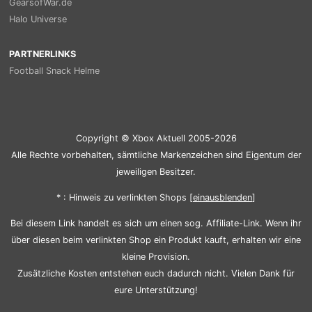
GearsofWar.de
Halo Universe
PARTNERLINKS
Football Snack Helme
Copyright © Xbox Aktuell 2005-2026
Alle Rechte vorbehalten, sämtliche Markenzeichen sind Eigentum der
jeweiligen Besitzer.
* : Hinweis zu verlinkten Shops [
ein
aus
blenden
]
Bei diesem Link handelt es sich um einen sog. Affiliate-Link. Wenn ihr
über diesen beim verlinkten Shop ein Produkt kauft, erhalten wir eine
kleine Provision.
Zusätzliche Kosten entstehen euch dadurch nicht. Vielen Dank für
eure Unterstützung!