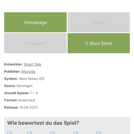
Homepage
Forum
Amazon*
Xbox Store
Entwickler:
Smart Tale
Publisher:
Microids
System:
Xbox Series X|S
Genre:
Sonstiges
Anzahl Spieler:
1 - 4
Format:
Download
Release:
14.09.2023
Wie bewertest du das Spiel?