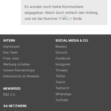
Es wurden noch keine Kommentare
abgegeben. Mach doch einfach den Anfang
und sei die Nummer 1!
INTERN
SOCIAL MEDIA & CO.
Impressum
Bluesky
Das Team
Discord
Freie Jobs
Facebook
Werbung schalten
Instagram
Unsere Partnershops
Threads
Datenschutz & Hinweise
TikTok
Twitch
Twitter/X
NEWSFEED
WhatsApp
RSS 2.0
YouTube
XA NETZWERK