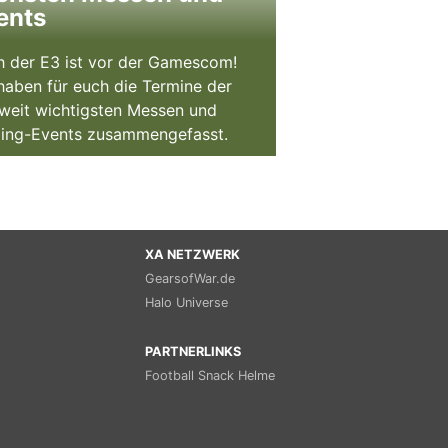
ents
 der E3 ist vor der Gamescom!
haben für euch die Termine der
weit wichtigsten Messen und
ing-Events zusammengefasst.
XA NETZWERK
GearsofWar.de
Halo Universe
PARTNERLINKS
Football Snack Helme