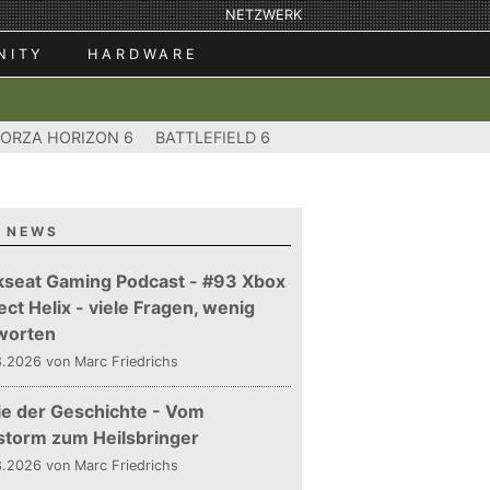
NETZWERK
NITY
HARDWARE
FORZA HORIZON 6
BATTLEFIELD 6
 NEWS
kseat Gaming Podcast - #93 Xbox
ect Helix - viele Fragen, wenig
worten
.2026 von Marc Friedrichs
ie der Geschichte - Vom
storm zum Heilsbringer
.2026 von Marc Friedrichs