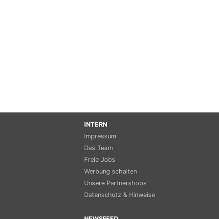
INTERN
Impressum
Das Team
Freie Jobs
Werbung schalten
Unsere Partnershops
Datenschutz & Hinweise
NEWSFEED