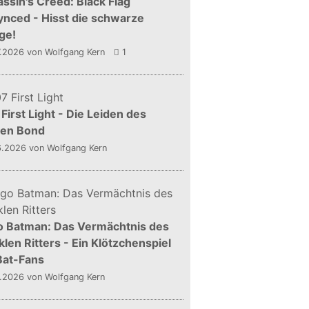
ssin's Creed: Black Flag
nced - Hisst die schwarze
ge!
7.2026
von Wolfgang Kern
1
First Light - Die Leiden des
gen Bond
6.2026
von Wolfgang Kern
o Batman: Das Vermächtnis des
len Ritters - Ein Klötzchenspiel
Bat-Fans
5.2026
von Wolfgang Kern