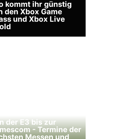
o kommt ihr günstig
n den Xbox Game
ass und Xbox Live
old
n der E3 bis zur
mescom - Termine der
chsten Messen und