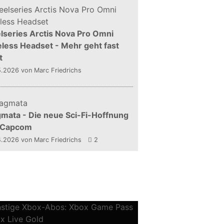
lseries Arctis Nova Pro Omni
less Headset - Mehr geht fast
t
5.2026
von Marc Friedrichs
mata - Die neue Sci-Fi-Hoffnung
 Capcom
4.2026
von Marc Friedrichs
2