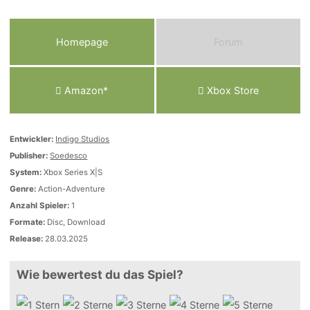
Homepage
Forum
Amazon*
Xbox Store
Entwickler:
Indigo Studios
Publisher:
Soedesco
System:
Xbox Series X|S
Genre:
Action-Adventure
Anzahl Spieler:
1
Formate:
Disc, Download
Release:
28.03.2025
Wie bewertest du das Spiel?