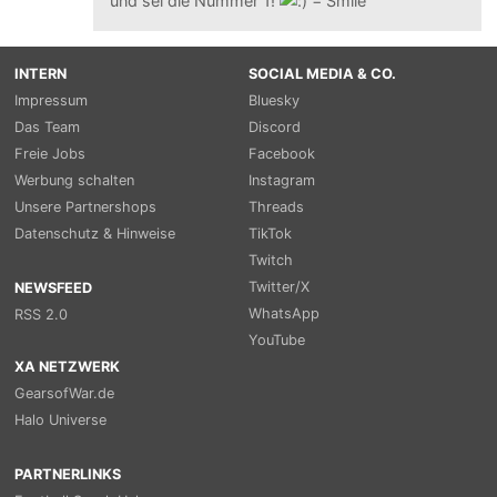
und sei die Nummer 1!
INTERN
SOCIAL MEDIA & CO.
Impressum
Bluesky
Das Team
Discord
Freie Jobs
Facebook
Werbung schalten
Instagram
Unsere Partnershops
Threads
Datenschutz & Hinweise
TikTok
Twitch
Twitter/X
NEWSFEED
WhatsApp
RSS 2.0
YouTube
XA NETZWERK
GearsofWar.de
Halo Universe
PARTNERLINKS