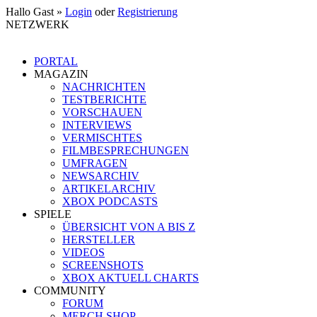
Hallo Gast »
Login
oder
Registrierung
NETZWERK
PORTAL
MAGAZIN
NACHRICHTEN
TESTBERICHTE
VORSCHAUEN
INTERVIEWS
VERMISCHTES
FILMBESPRECHUNGEN
UMFRAGEN
NEWSARCHIV
ARTIKELARCHIV
XBOX PODCASTS
SPIELE
ÜBERSICHT VON A BIS Z
HERSTELLER
VIDEOS
SCREENSHOTS
XBOX AKTUELL CHARTS
COMMUNITY
FORUM
MERCH SHOP