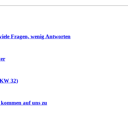
viele Fragen, wenig Antworten
ger
 (KW 32)
s kommen auf uns zu