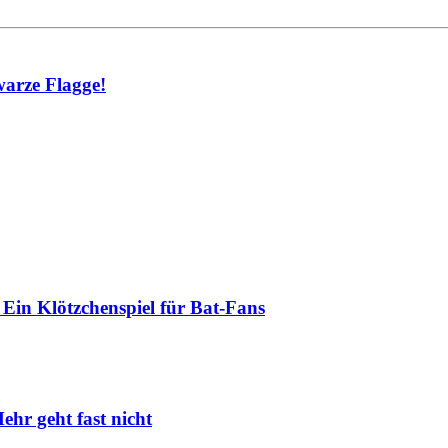
warze Flagge!
Ein Klötzchenspiel für Bat-Fans
ehr geht fast nicht