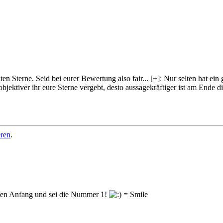
lten Sterne. Seid bei eurer Bewertung also fair
...
[+]
: Nur selten hat ein
objektiver ihr eure Sterne vergebt, desto aussagekräftiger ist am Ende
eren
.
en Anfang und sei die Nummer 1!