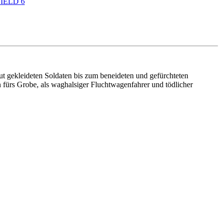
IELD 6
gut gekleideten Soldaten bis zum beneideten und gefürchteten
fürs Grobe, als waghalsiger Fluchtwagenfahrer und tödlicher