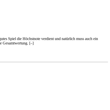
 gutes Spiel die Höchstnote verdient und natürlich muss auch ein
 die Gesamtwertung.
[–]