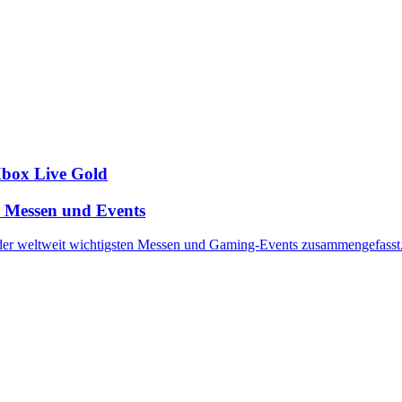
Xbox Live Gold
n Messen und Events
 der weltweit wichtigsten Messen und Gaming-Events zusammengefasst