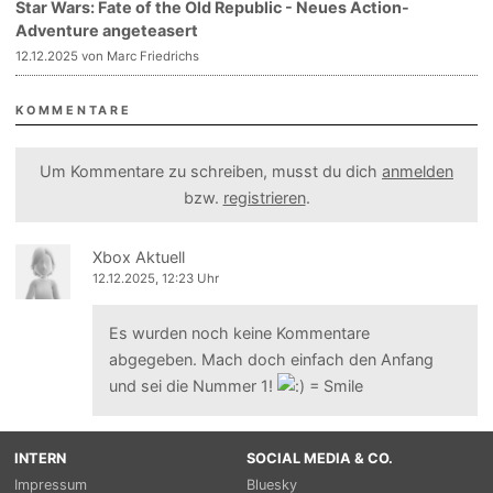
Star Wars: Fate of the Old Republic - Neues Action-
Adventure angeteasert
12.12.2025 von Marc Friedrichs
KOMMENTARE
Um Kommentare zu schreiben, musst du dich
anmelden
bzw.
registrieren
.
Xbox Aktuell
12.12.2025, 12:23 Uhr
Es wurden noch keine Kommentare
abgegeben. Mach doch einfach den Anfang
und sei die Nummer 1!
INTERN
SOCIAL MEDIA & CO.
Impressum
Bluesky