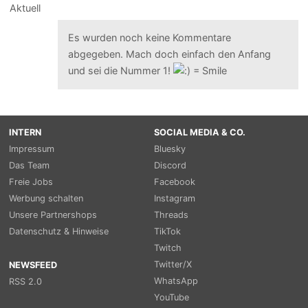
Es wurden noch keine Kommentare
abgegeben. Mach doch einfach den Anfang
und sei die Nummer 1!
INTERN
SOCIAL MEDIA & CO.
Impressum
Bluesky
Das Team
Discord
Freie Jobs
Facebook
Werbung schalten
Instagram
Unsere Partnershops
Threads
Datenschutz & Hinweise
TikTok
Twitch
Twitter/X
NEWSFEED
WhatsApp
RSS 2.0
YouTube