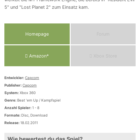
5" und "Lost Planet 2" zum Einsatz kam.
Homepage
Forum
Amazon*
Xbox Store
Entwickler:
Capcom
Publisher:
Capcom
System:
Xbox 360
Genre:
Beat 'em Up / Kampfspiel
Anzahl Spieler:
1 - 8
Formate:
Disc, Download
Release:
18.02.2011
Wie bewertest du das Spiel?