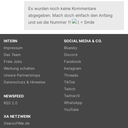
Es wurden noch keine Kommentare
abgegeben. Mach doch einfach den Anfang
und sei die Nummer 1!
INTERN
SOCIAL MEDIA & CO.
Impressum
Bluesky
Das Team
Discord
Freie Jobs
Facebook
Werbung schalten
Instagram
Unsere Partnershops
Threads
Datenschutz & Hinweise
TikTok
Twitch
Twitter/X
NEWSFEED
WhatsApp
RSS 2.0
YouTube
XA NETZWERK
GearsofWar.de