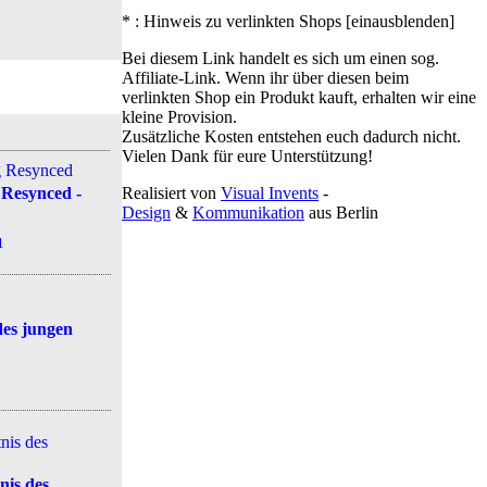
* : Hinweis zu verlinkten Shops [
ein
aus
blenden
]
Bei diesem Link handelt es sich um einen sog.
Affiliate-Link. Wenn ihr über diesen beim
verlinkten Shop ein Produkt kauft, erhalten wir eine
kleine Provision.
Zusätzliche Kosten entstehen euch dadurch nicht.
Vielen Dank für eure Unterstützung!
 Resynced -
Realisiert von
Visual Invents
-
Design
&
Kommunikation
aus
Berlin
1
des jungen
is des