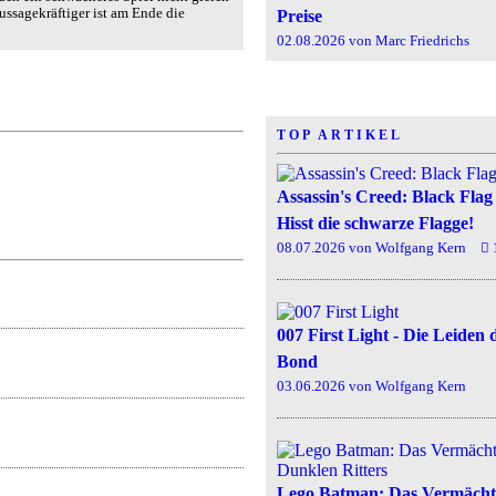
aussagekräftiger ist am Ende die
Preise
02.08.2026 von Marc Friedrichs
TOP ARTIKEL
Assassin's Creed: Black Flag
Hisst die schwarze Flagge!
08.07.2026
von Wolfgang Kern
007 First Light - Die Leiden 
Bond
03.06.2026
von Wolfgang Kern
Lego Batman: Das Vermächtn