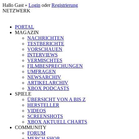
Hallo Gast »
Login
oder
Registrierung
NETZWERK
PORTAL
MAGAZIN
NACHRICHTEN
TESTBERICHTE
VORSCHAUEN
INTERVIEWS
VERMISCHTES
FILMBESPRECHUNGEN
UMFRAGEN
NEWSARCHIV
ARTIKELARCHIV
XBOX PODCASTS
SPIELE
ÜBERSICHT VON A BIS Z
HERSTELLER
VIDEOS
SCREENSHOTS
XBOX AKTUELL CHARTS
COMMUNITY
FORUM
MERCH SHOP