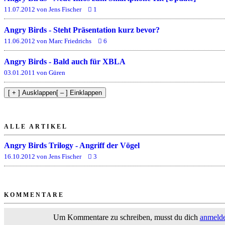
11.07.2012 von Jens Fischer
1
Angry Birds - Steht Präsentation kurz bevor?
11.06.2012 von Marc Friedrichs
6
Angry Birds - Bald auch für XBLA
03.01.2011 von Güren
[ + ] Ausklappen
[ – ] Einklappen
ALLE ARTIKEL
Angry Birds Trilogy - Angriff der Vögel
16.10.2012 von Jens Fischer
3
KOMMENTARE
Um Kommentare zu schreiben, musst du dich
anmeld