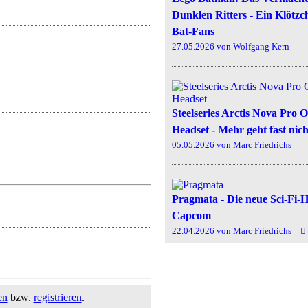
Dunklen Ritters - Ein Klötzch
Bat-Fans
27.05.2026
von Wolfgang Kern
Steelseries Arctis Nova Pro 
Headset - Mehr geht fast nich
05.05.2026
von Marc Friedrichs
Pragmata - Die neue Sci-Fi-
Capcom
22.04.2026
von Marc Friedrichs
en
bzw.
registrieren
.