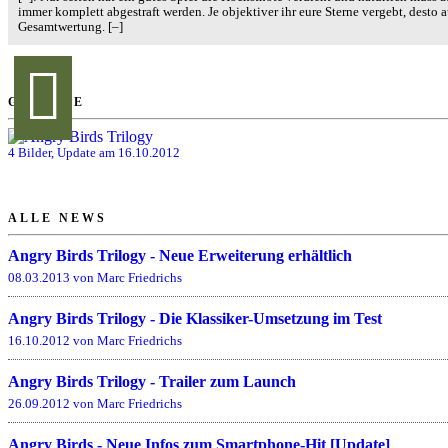
immer komplett abgestraft werden. Je objektiver ihr eure Sterne vergebt, desto 
Gesamtwertung.
[–]
GALERIE
4 Bilder, Update am 16.10.2012
ALLE NEWS
Angry Birds Trilogy - Neue Erweiterung erhältlich
08.03.2013 von Marc Friedrichs
Angry Birds Trilogy - Die Klassiker-Umsetzung im Test
16.10.2012 von Marc Friedrichs
Angry Birds Trilogy - Trailer zum Launch
26.09.2012 von Marc Friedrichs
Angry Birds - Neue Infos zum Smartphone-Hit [Update]