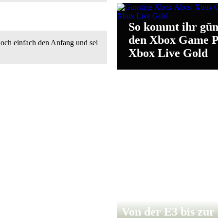
So kommt ihr gün
den Xbox Game P
ch einfach den Anfang und sei
Xbox Live Gold
Von der E3 bis zur