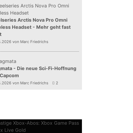
lseries Arctis Nova Pro Omni
less Headset - Mehr geht fast
t
5.2026
von Marc Friedrichs
mata - Die neue Sci-Fi-Hoffnung
 Capcom
4.2026
von Marc Friedrichs
2