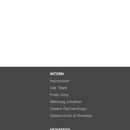
INTERN
Impressum
Das Team
Freie Jobs
Werbung schalten
Unsere Partnershops
Datenschutz & Hinweise
NEWSFEED