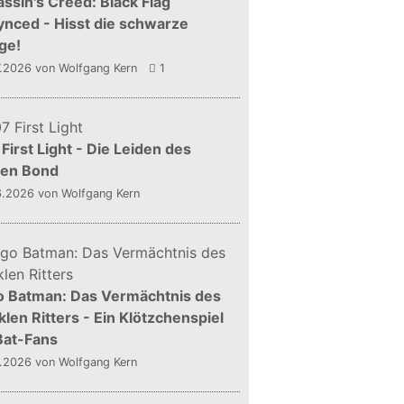
ssin's Creed: Black Flag
nced - Hisst die schwarze
ge!
7.2026
von Wolfgang Kern
1
First Light - Die Leiden des
gen Bond
6.2026
von Wolfgang Kern
o Batman: Das Vermächtnis des
len Ritters - Ein Klötzchenspiel
Bat-Fans
5.2026
von Wolfgang Kern