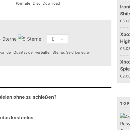
Formate:
Disc, Download
Iron
Shit
05.08
Xbox
-
Hig
03.08
von der Qualität der verteilten Sterne. Seid bei eurer
Xbo
Spie
02.08
Spielen ohne zu schießen?
TOP
odus kostenlos