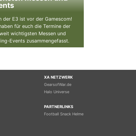
ents
 der E3 ist vor der Gamescom!
haben für euch die Termine der
weit wichtigsten Messen und
ing-Events zusammengefasst.
XA NETZWERK
GearsofWar.de
Halo Universe
PARTNERLINKS
Football Snack Helme