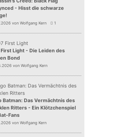
ssin's Creed: Black Flag
nced - Hisst die schwarze
ge!
7.2026
von Wolfgang Kern
1
First Light - Die Leiden des
gen Bond
6.2026
von Wolfgang Kern
o Batman: Das Vermächtnis des
len Ritters - Ein Klötzchenspiel
Bat-Fans
5.2026
von Wolfgang Kern