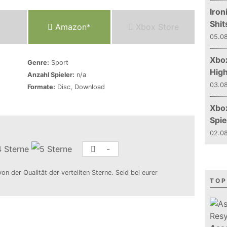
Iron
Shit
Amazon*
Xbox Store
05.08
Xbox
Genre:
Sport
Hig
Anzahl Spieler:
n/a
03.08
Formate:
Disc, Download
Xbo
Spie
02.08
-
von der Qualität der verteilten Sterne. Seid bei eurer
TOP