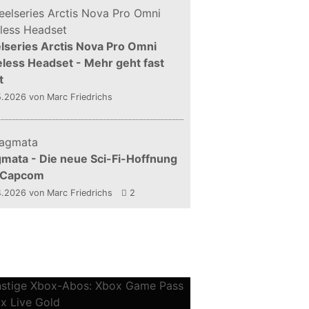
lseries Arctis Nova Pro Omni
less Headset - Mehr geht fast
t
5.2026
von Marc Friedrichs
mata - Die neue Sci-Fi-Hoffnung
 Capcom
4.2026
von Marc Friedrichs
2