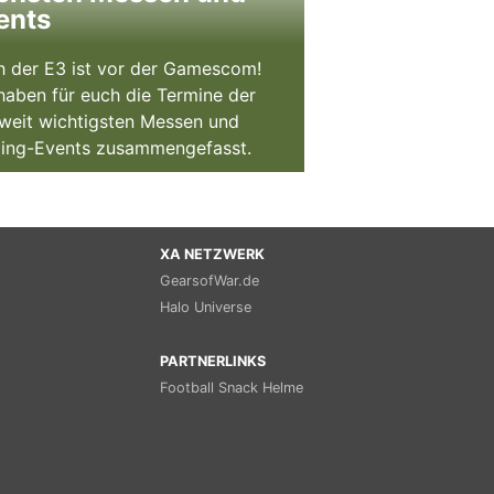
ents
 der E3 ist vor der Gamescom!
haben für euch die Termine der
weit wichtigsten Messen und
ing-Events zusammengefasst.
XA NETZWERK
GearsofWar.de
Halo Universe
PARTNERLINKS
Football Snack Helme