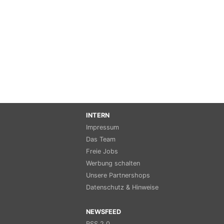
INTERN
Impressum
Das Team
Freie Jobs
Werbung schalten
Unsere Partnershops
Datenschutz & Hinweise
NEWSFEED
RSS 2.0