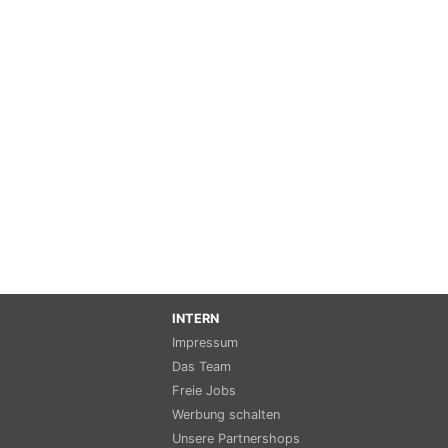
INTERN
Impressum
Das Team
Freie Jobs
Werbung schalten
Unsere Partnershops