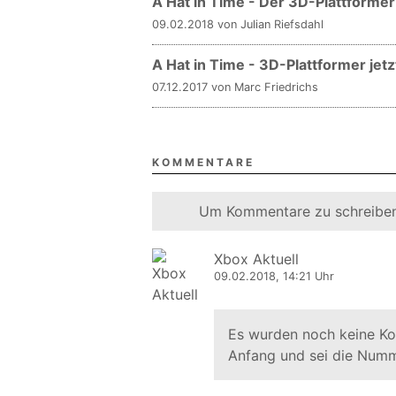
A Hat in Time - Der 3D-Plattformer
09.02.2018 von Julian Riefsdahl
A Hat in Time - 3D-Plattformer jetz
07.12.2017 von Marc Friedrichs
KOMMENTARE
Um Kommentare zu schreiben
Xbox Aktuell
09.02.2018, 14:21 Uhr
Es wurden noch keine K
Anfang und sei die Numm