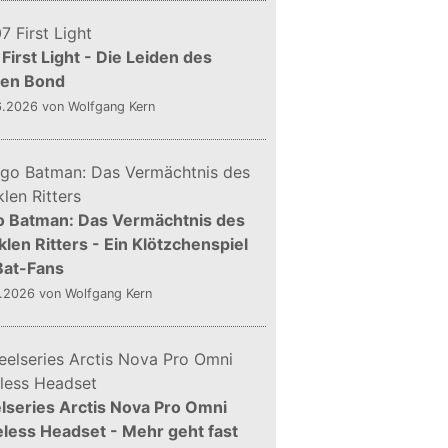
First Light - Die Leiden des
gen Bond
6.2026
von Wolfgang Kern
o Batman: Das Vermächtnis des
len Ritters - Ein Klötzchenspiel
Bat-Fans
5.2026
von Wolfgang Kern
lseries Arctis Nova Pro Omni
less Headset - Mehr geht fast