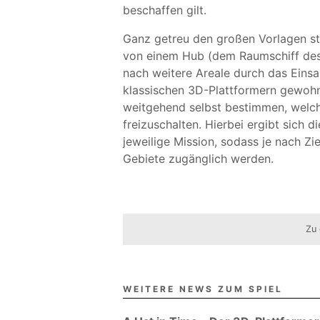
beschaffen gilt.
Ganz getreu den großen Vorlagen ste
von einem Hub (dem Raumschiff des
nach weitere Areale durch das Eins
klassischen 3D-Plattformern gewohnt 
weitgehend selbst bestimmen, welch
freizuschalten. Hierbei ergibt sich d
jeweilige Mission, sodass je nach Zi
Gebiete zugänglich werden.
Zu 
WEITERE NEWS ZUM SPIEL