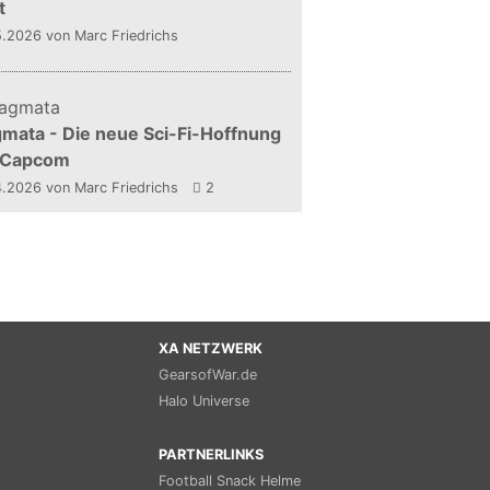
t
5.2026
von Marc Friedrichs
mata - Die neue Sci-Fi-Hoffnung
 Capcom
4.2026
von Marc Friedrichs
2
XA NETZWERK
GearsofWar.de
Halo Universe
PARTNERLINKS
Football Snack Helme