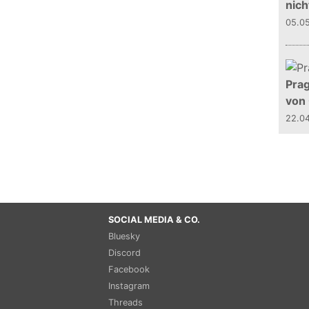
nich
05.0
Prag
von
22.0
SOCIAL MEDIA & CO.
Bluesky
Discord
Facebook
Instagram
Threads