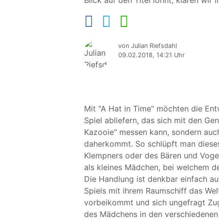
Blick auf den Titel lohnt, klären wir 
von Julian Riefsdahl
09.02.2018, 14:21 Uhr
Mit "A Hat in Time" möchten die Entw
Spiel abliefern, das sich mit den G
Kazooie" messen kann, sondern auch 
daherkommt. So schlüpft man dieses 
Klempners oder des Bären und Vogel
als kleines Mädchen, bei welchem de
Die Handlung ist denkbar einfach au
Spiels mit ihrem Raumschiff das Welta
vorbeikommt und sich ungefragt Zug
des Mädchens in den verschiedenen 