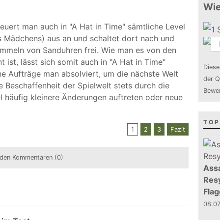
Wie
uert man auch in "A Hat in Time" sämtliche Level
 Mädchens) aus an und schaltet dort nach und
ammeln von Sanduhren frei. Wie man es von den
ist, lässt sich somit auch in "A Hat in Time"
Diese
e Aufträge man absolviert, um die nächste Welt
der Q
ie Beschaffenheit der Spielwelt stets durch die
Bewer
el häufig kleinere Änderungen auftreten oder neue
TOP
1
2
3
Fazit
den Kommentaren (0)
Assa
Resy
Flag
08.0