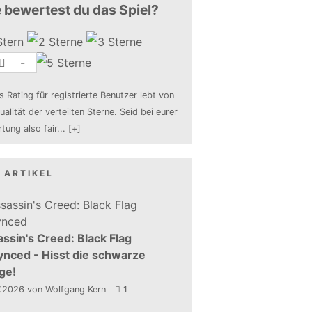
 bewertest du das Spiel?
-
s Rating für registrierte Benutzer lebt von
ualität der verteilten Sterne. Seid bei eurer
tung also fair
...
[+]
 ARTIKEL
ssin's Creed: Black Flag
nced - Hisst die schwarze
ge!
7.2026
von Wolfgang Kern
1