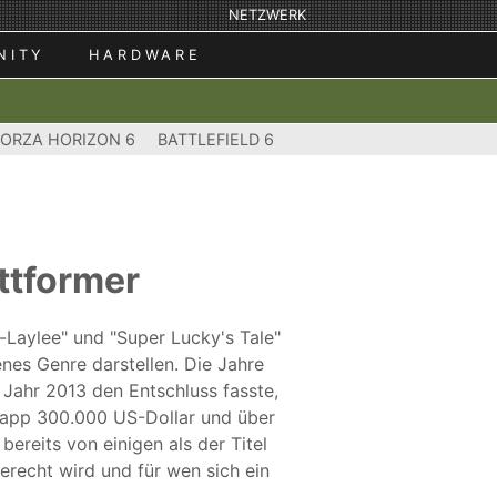
NETZWERK
NITY
HARDWARE
FORZA HORIZON 6
BATTLEFIELD 6
attformer
-Laylee" und "Super Lucky's Tale"
nes Genre darstellen. Die Jahre
 Jahr 2013 den Entschluss fasste,
Knapp 300.000 US-Dollar und über
ereits von einigen als der Titel
erecht wird und für wen sich ein