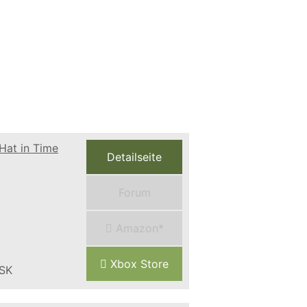
Detailseite
Forum
Amazon*
Xbox Store