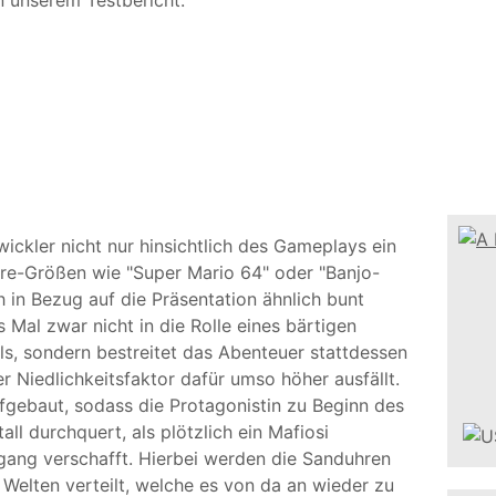
in unserem Testbericht.
ickler nicht nur hinsichtlich des Gameplays ein
enre-Größen wie "Super Mario 64" oder "Banjo-
in Bezug auf die Präsentation ähnlich bunt
Mal zwar nicht in die Rolle eines bärtigen
s, sondern bestreitet das Abenteuer stattdessen
r Niedlichkeitsfaktor dafür umso höher ausfällt.
fgebaut, sodass die Protagonistin zu Beginn des
ll durchquert, als plötzlich ein Mafiosi
ang verschafft. Hierbei werden die Sanduhren
Welten verteilt, welche es von da an wieder zu