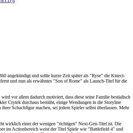
IELD 6
 angekündigt und sollte kurze Zeit später als "Ryse" die Kinect-
rnt und nun als erwähntes "Son of Rome" als Launch-Titel für die
ird vor allem dadurch motiviert, dass diese seine Familie bestialisch
ckler Crytek durchaus bemüht, einige Wendungen in die Storyline
ihrer Schachfigur machen, sei jedem Spieler selbst überlassen. Mehr
ht wirklich einer der wenigen "richtigen" Next-Gen-Titel ist. Die
im Actionbereich weist der Titel Spiele wie "Battlefield 4" und