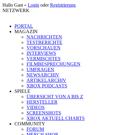
Hallo Gast »
Login
oder
Registrierung
NETZWERK
PORTAL
MAGAZIN
NACHRICHTEN
TESTBERICHTE
VORSCHAUEN
INTERVIEWS
VERMISCHTES
FILMBESPRECHUNGEN
UMFRAGEN
NEWSARCHIV
ARTIKELARCHIV
XBOX PODCASTS
SPIELE
ÜBERSICHT VON A BIS Z
HERSTELLER
VIDEOS
SCREENSHOTS
XBOX AKTUELL CHARTS
COMMUNITY
FORUM
MERCH SHOP