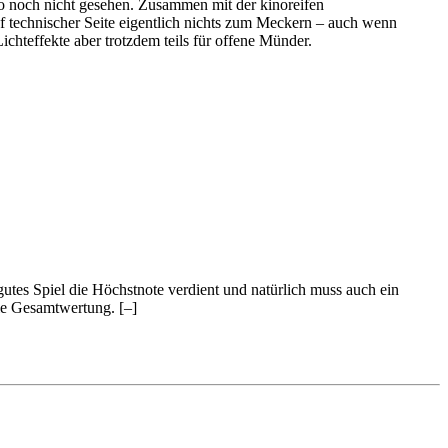
so noch nicht gesehen. Zusammen mit der kinoreifen
uf technischer Seite eigentlich nichts zum Meckern – auch wenn
chteffekte aber trotzdem teils für offene Münder.
 gutes Spiel die Höchstnote verdient und natürlich muss auch ein
 die Gesamtwertung.
[–]