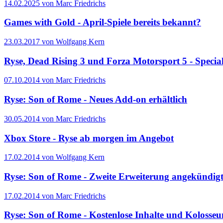
14.02.2025 von Marc Friedrichs
Games with Gold - April-Spiele bereits bekannt?
23.03.2017 von Wolfgang Kern
Ryse, Dead Rising 3 und Forza Motorsport 5 - Special 
07.10.2014 von Marc Friedrichs
Ryse: Son of Rome - Neues Add-on erhältlich
30.05.2014 von Marc Friedrichs
Xbox Store - Ryse ab morgen im Angebot
17.02.2014 von Wolfgang Kern
Ryse: Son of Rome - Zweite Erweiterung angekündig
17.02.2014 von Marc Friedrichs
Ryse: Son of Rome - Kostenlose Inhalte und Kolosse