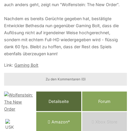
auch anders geht, zeigt nun "Wolfenstein: The New Order".
Nachdem es bereits Gerüchte gegeben hat, bestätigte
Entwickler Bethesda nun gegenüber Gaming Bolt, dass die
Auflösung nicht auf irgendeiner Weise hochgerechnet,
sondern mit echtem Full-HD wiedergegeben wird - flüssig
dank 60 fps. Bleibt zu hoffen, dass der Rest des Spiels
ebenfalls überzeugen kann!
Link:
Gaming Bolt
Zu den Kommentaren (0)
Detailseite
Forum
Am
a
z
o
n*
Xbox
Store