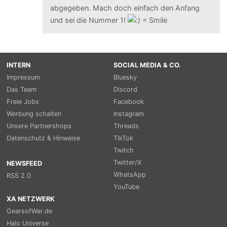
abgegeben. Mach doch einfach den Anfang
und sei die Nummer 1!
INTERN
SOCIAL MEDIA & CO.
Impressum
Bluesky
Das Team
Discord
Freie Jobs
Facebook
Werbung schalten
Instagram
Unsere Partnershops
Threads
Datenschutz & Hinweise
TikTok
Twitch
Twitter/X
NEWSFEED
WhatsApp
RSS 2.0
YouTube
XA NETZWERK
GearsofWar.de
Halo Universe