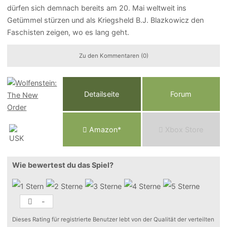
dürfen sich demnach bereits am 20. Mai weltweit ins
Getümmel stürzen und als Kriegsheld B.J. Blazkowicz den
Faschisten zeigen, wo es lang geht.
Zu den Kommentaren (0)
Detailseite
Forum
Am
a
z
o
n*
Xbox
Store
Wie bewertest du das Spiel?
-
Dieses Rating für registrierte Benutzer lebt von der Qualität der verteilten