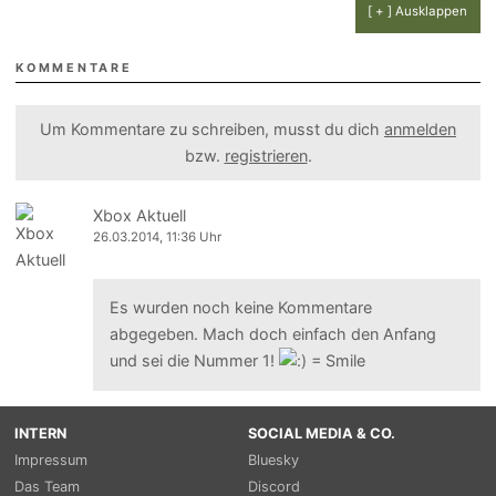
[ + ] Ausklappen
KOMMENTARE
Um Kommentare zu schreiben, musst du dich
anmelden
bzw.
registrieren
.
Xbox Aktuell
26.03.2014, 11:36 Uhr
Es wurden noch keine Kommentare
abgegeben. Mach doch einfach den Anfang
und sei die Nummer 1!
INTERN
SOCIAL MEDIA & CO.
Impressum
Bluesky
Das Team
Discord