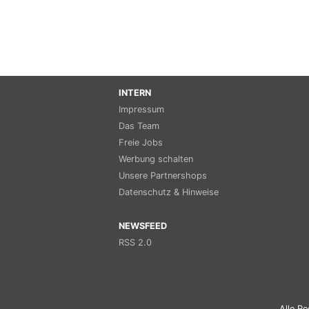
INTERN
Impressum
Das Team
Freie Jobs
Werbung schalten
Unsere Partnershops
Datenschutz & Hinweise
NEWSFEED
RSS 2.0
Alle Re