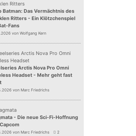
o Batman: Das Vermächtnis des
len Ritters - Ein Klötzchenspiel
Bat-Fans
5.2026
von Wolfgang Kern
lseries Arctis Nova Pro Omni
less Headset - Mehr geht fast
t
5.2026
von Marc Friedrichs
mata - Die neue Sci-Fi-Hoffnung
 Capcom
4.2026
von Marc Friedrichs
2