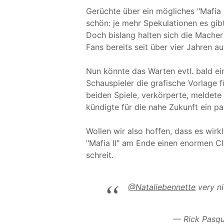
Gerüchte über ein mögliches "Mafia I
schön: je mehr Spekulationen es gib
Doch bislang halten sich die Mache
Fans bereits seit über vier Jahren a
Nun könnte das Warten evtl. bald ei
Schauspieler die grafische Vorlage f
beiden Spiele, verkörperte, meldete 
kündigte für die nahe Zukunft ein p
Wollen wir also hoffen, dass es wirkl
"Mafia II" am Ende einen enormen Cli
schreit.
@Nataliebennette
very ni
— Rick Pasq