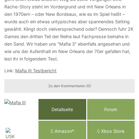
Rache-Story steht im Vordergrund und mit New Orleans in
den 1970ern – oder New Bordeaux, wie es im Spiel heißt –
wurde auch ein etwas untypisches aber spannendes Setting
gewählt. Klingt doch vielversprechend oder? Dennoch fuhr 2K
Games den dritten Teil der Reihe laut Fachpresse beinahe in
den Sand. Wir haben uns "Mafia 3" ebenfalls angesehen und
wie uns der Aufenthalt im New Orleans der 70er gefallen hat,
lest ihr in folgendem Test.
Link:
Mafia III Testbericht
Zu den Kommentaren (0)
Detailseite
Forum
Am
a
z
o
n*
Xbox
Store