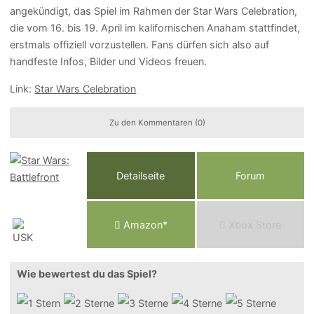
angekündigt, das Spiel im Rahmen der Star Wars Celebration,
die vom 16. bis 19. April im kalifornischen Anaham stattfindet,
erstmals offiziell vorzustellen. Fans dürfen sich also auf
handfeste Infos, Bilder und Videos freuen.
Link:
Star Wars Celebration
Zu den Kommentaren (0)
Detailseite
Forum
Am
a
z
o
n*
Xbox
Store
Wie bewertest du das Spiel?