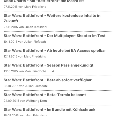
Xbox Charts - Mit "Battlefront" die Macht ist
27.11.2015 von Marc Friedrichs
Star Wars: Battlefront - Weitere kostenlose Inhalte in
Zukunft
25.11.2015 von Julian Riefsdahl
Star Wars: Battlefront - Der Multiplayer-Shooter im Test
19.11.2015 von Julian Riefsdahl
Star Wars: Battlefront - Ab heute bei EA Access spielbar
12.11.2015 von Marc Friedrichs
Star Wars: Battlefront - Season Pass angekündigt
13.10.2015 von Marc Friedrichs
4
Star Wars: Battlefront - Beta ab sofort verfügbar
08.10.2015 von Julian Riefsdahl
Star Wars: Battlefront - Beta-Termin bekannt
24.09.2015 von Wolfgang Kern
Star Wars: Battlefront - Im Bundle mit Kühlschrank
16.09.2015 von Marc Friedrichs