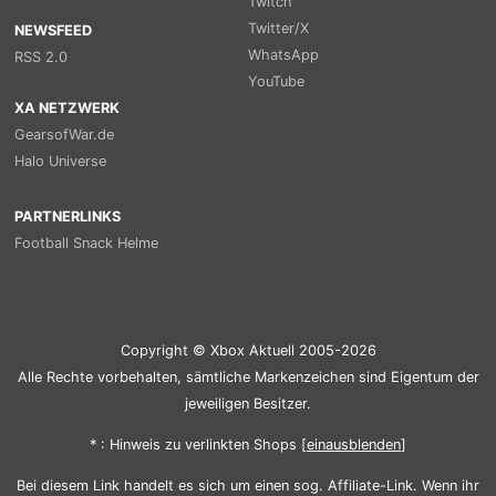
Twitch
Twitter/X
NEWSFEED
WhatsApp
RSS 2.0
YouTube
XA NETZWERK
GearsofWar.de
Halo Universe
PARTNERLINKS
Football Snack Helme
Copyright © Xbox Aktuell 2005-2026
Alle Rechte vorbehalten, sämtliche Markenzeichen sind Eigentum der
jeweiligen Besitzer.
* : Hinweis zu verlinkten Shops [
ein
aus
blenden
]
Bei diesem Link handelt es sich um einen sog. Affiliate-Link. Wenn ihr