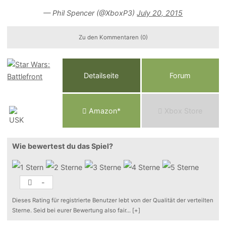
— Phil Spencer (@XboxP3)
July 20, 2015
Zu den Kommentaren (0)
Detailseite
Forum
Am
a
z
o
n*
Xbox
Store
Wie bewertest du das Spiel?
-
Dieses Rating für registrierte Benutzer lebt von der Qualität der verteilten
Sterne. Seid bei eurer Bewertung also fair
...
[+]