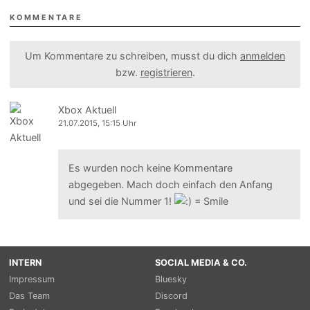
KOMMENTARE
Um Kommentare zu schreiben, musst du dich
anmelden
bzw.
registrieren
.
Xbox Aktuell
21.07.2015, 15:15 Uhr
Es wurden noch keine Kommentare
abgegeben. Mach doch einfach den Anfang
und sei die Nummer 1!
INTERN
SOCIAL MEDIA & CO.
Impressum
Bluesky
Das Team
Discord