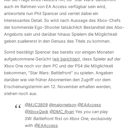
auch im Rahmen von EA Access verfügbar sein wird,
antwortete nun Phil Spencer und verriet dabei ein
interessantes Detail. So wird nach Aussage des Xbox-Chefs
der kommende Ego-Shooter tatsächlich Bestandteil des Abo-
Angebots sein und darüber hinaus Spielern die Möglichkeit
geben zuallererst in den Genuss des Titels zu kommen.
Somit bestätigt Spencer das bereits vor einigen Monaten
aufgekommene Gerücht (
wir berichten
), dass Spieler auf der
Xbox One noch vor dem PC und der PS4 die Möglichkeit
bekommen, "Star Wars: Battlefront" zu spielen. Angaben
darüber wie viel früher Abonnenten den Zugriff vor dem
Erscheinungstermin am 12. November erhalten werden,
stehen noch aus.
@MJC3809
@majornelson
@EAAccess
@XboxQwik
@DMC_Ryan
Yes you can play
SW: Battlefront first on Xbox One, exclusively
with
@EAAccess