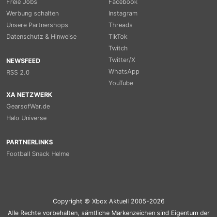
Freie Jobs
Facebook
Werbung schalten
Instagram
Unsere Partnershops
Threads
Datenschutz & Hinweise
TikTok
Twitch
Twitter/X
NEWSFEED
WhatsApp
RSS 2.0
YouTube
XA NETZWERK
GearsofWar.de
Halo Universe
PARTNERLINKS
Football Snack Helme
Copyright © Xbox Aktuell 2005-2026
Alle Rechte vorbehalten, sämtliche Markenzeichen sind Eigentum der