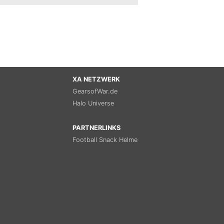
XA NETZWERK
GearsofWar.de
Halo Universe
PARTNERLINKS
Football Snack Helme