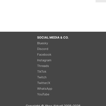
SOCIAL MEDIA & CO.
Bluesky
Discord
Facebook
Instagram
Threads
TikTok
Twitch
Twitter/X
WhatsApp
YouTube
Copyright © Xbox Aktuell 2005-2026