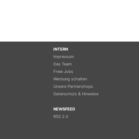
INTERN
Impressum
Das Team
Freie Jobs
Werbung schalten
Unsere Partnershops
Datenschutz & Hinweise
NEWSFEED
RSS 2.0