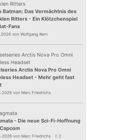
o Batman: Das Vermächtnis des
len Ritters - Ein Klötzchenspiel
Bat-Fans
5.2026
von Wolfgang Kern
lseries Arctis Nova Pro Omni
less Headset - Mehr geht fast
t
5.2026
von Marc Friedrichs
mata - Die neue Sci-Fi-Hoffnung
 Capcom
4.2026
von Marc Friedrichs
2