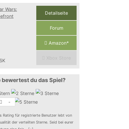
Detailseite
Forum
Amazon*
Xbox Store
 bewertest du das Spiel?
-
s Rating für registrierte Benutzer lebt von
ualität der verteilten Sterne. Seid bei eurer