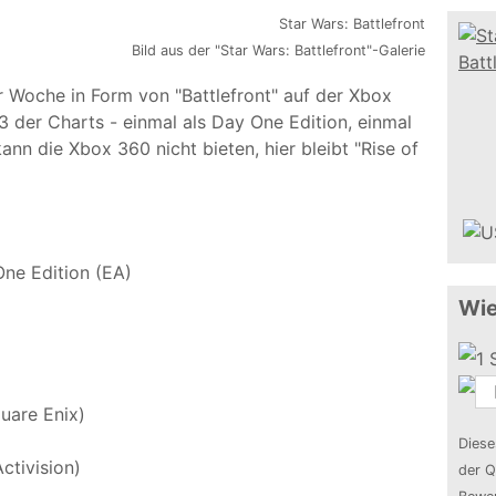
Bild aus der "Star Wars: Battlefront"-Galerie
ter Woche in Form von "Battlefront" auf der Xbox
 3 der Charts - einmal als Day One Edition, einmal
ann die Xbox 360 nicht bieten, hier bleibt "Rise of
One Edition (EA)
Wie
quare Enix)
Diese
ctivision)
der Q