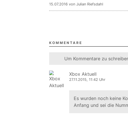
15.07.2016 von Julian Riefsdahl
KOMMENTARE
Um Kommentare zu schreiben
Xbox Aktuell
27.11.2015, 11:42 Uhr
Es wurden noch keine K
Anfang und sei die Numm