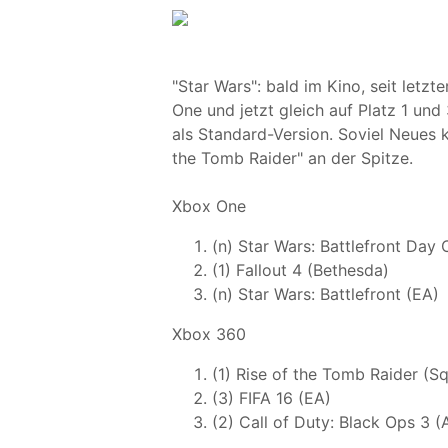
"Star Wars": bald im Kino, seit letz
One und jetzt gleich auf Platz 1 und
als Standard-Version. Soviel Neues k
the Tomb Raider" an der Spitze.
Xbox One
(n) Star Wars: Battlefront Day 
(1) Fallout 4 (Bethesda)
(n) Star Wars: Battlefront (EA)
Xbox 360
(1) Rise of the Tomb Raider (S
(3) FIFA 16 (EA)
(2) Call of Duty: Black Ops 3 (A