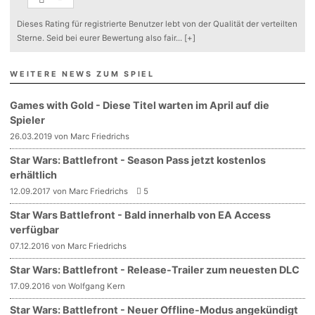
Dieses Rating für registrierte Benutzer lebt von der Qualität der verteilten
Sterne. Seid bei eurer Bewertung also fair
...
[+]
WEITERE NEWS ZUM SPIEL
Games with Gold - Diese Titel warten im April auf die
Spieler
26.03.2019 von Marc Friedrichs
Star Wars: Battlefront - Season Pass jetzt kostenlos
erhältlich
12.09.2017 von Marc Friedrichs
5
Star Wars Battlefront - Bald innerhalb von EA Access
verfügbar
07.12.2016 von Marc Friedrichs
Star Wars: Battlefront - Release-Trailer zum neuesten DLC
17.09.2016 von Wolfgang Kern
Star Wars: Battlefront - Neuer Offline-Modus angekündigt