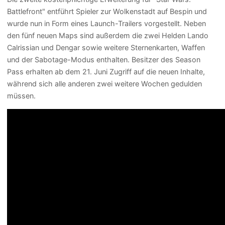
Battlefront" entführt Spieler zur Wolkenstadt auf Bespin und
wurde nun in Form eines Launch-Trailers vorgestellt. Neben
den fünf neuen Maps sind außerdem die zwei Helden Lando
Calrissian und Dengar sowie weitere Sternenkarten, Waffen
und der Sabotage-Modus enthalten. Besitzer des Season
Pass erhalten ab dem 21. Juni Zugriff auf die neuen Inhalte,
während sich alle anderen zwei weitere Wochen gedulden
müssen.