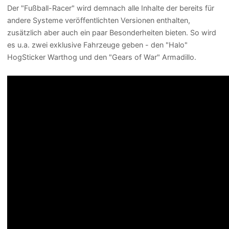
Der "Fußball-Racer" wird demnach alle Inhalte der bereits für
andere Systeme veröffentlichten Versionen enthalten,
zusätzlich aber auch ein paar Besonderheiten bieten. So wird
es u.a. zwei exklusive Fahrzeuge geben - den "Halo"
HogSticker Warthog und den "Gears of War" Armadillo.