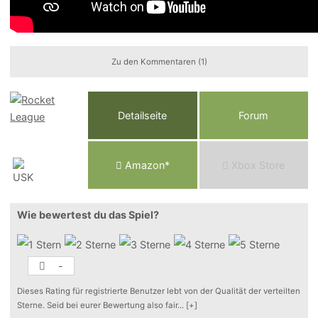
Zu den Kommentaren (1)
Detailseite
Forum
Am
a
z
o
n*
Xbox
Store
Wie bewertest du das Spiel?
-
Dieses Rating für registrierte Benutzer lebt von der Qualität der verteilten
Sterne. Seid bei eurer Bewertung also fair
...
[+]