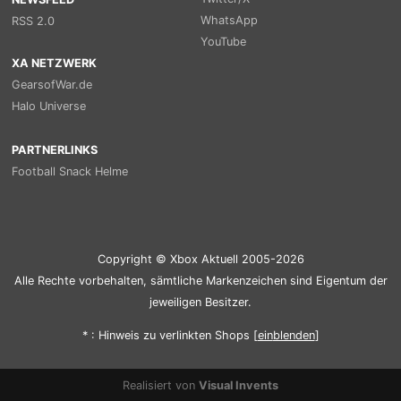
WhatsApp
RSS 2.0
YouTube
XA NETZWERK
GearsofWar.de
Halo Universe
PARTNERLINKS
Football Snack Helme
Copyright © Xbox Aktuell 2005-2026
Alle Rechte vorbehalten, sämtliche Markenzeichen sind Eigentum der
jeweiligen Besitzer.
* : Hinweis zu verlinkten Shops [
ein
blenden
]
Realisiert von
Visual Invents