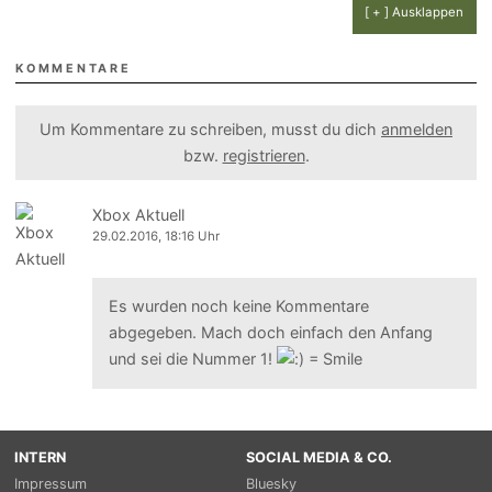
[ + ] Ausklappen
KOMMENTARE
Um Kommentare zu schreiben, musst du dich
anmelden
bzw.
registrieren
.
Xbox Aktuell
29.02.2016, 18:16 Uhr
Es wurden noch keine Kommentare
abgegeben. Mach doch einfach den Anfang
und sei die Nummer 1!
INTERN
SOCIAL MEDIA & CO.
Impressum
Bluesky