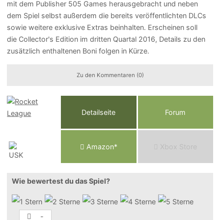
mit dem Publisher 505 Games herausgebracht und neben
dem Spiel selbst außerdem die bereits veröffentlichten DLCs
sowie weitere exklusive Extras beinhalten. Erscheinen soll
die Collector's Edition im dritten Quartal 2016, Details zu den
zusätzlich enthaltenen Boni folgen in Kürze.
Zu den Kommentaren (0)
Detailseite
Forum
Am
a
z
o
n*
Xbox
Store
Wie bewertest du das Spiel?
-