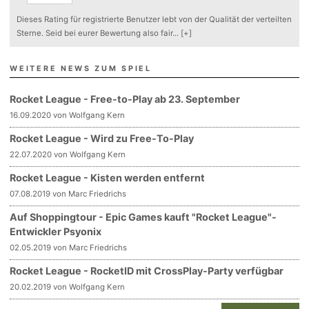
Dieses Rating für registrierte Benutzer lebt von der Qualität der verteilten
Sterne. Seid bei eurer Bewertung also fair
...
[+]
WEITERE NEWS ZUM SPIEL
Rocket League - Free-to-Play ab 23. September
16.09.2020 von Wolfgang Kern
Rocket League - Wird zu Free-To-Play
22.07.2020 von Wolfgang Kern
Rocket League - Kisten werden entfernt
07.08.2019 von Marc Friedrichs
Auf Shoppingtour - Epic Games kauft "Rocket League"-
Entwickler Psyonix
02.05.2019 von Marc Friedrichs
Rocket League - RocketID mit CrossPlay-Party verfügbar
20.02.2019 von Wolfgang Kern