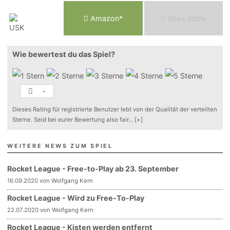
Am
a
z
o
n*
Xbox
Store
Wie bewertest du das Spiel?
-
Dieses Rating für registrierte Benutzer lebt von der Qualität der verteilten
Sterne. Seid bei eurer Bewertung also fair
...
[+]
WEITERE NEWS ZUM SPIEL
Rocket League - Free-to-Play ab 23. September
16.09.2020 von Wolfgang Kern
Rocket League - Wird zu Free-To-Play
22.07.2020 von Wolfgang Kern
Rocket League - Kisten werden entfernt