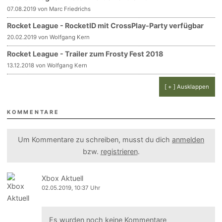
07.08.2019 von Marc Friedrichs
Rocket League - RocketID mit CrossPlay-Party verfügbar
20.02.2019 von Wolfgang Kern
Rocket League - Trailer zum Frosty Fest 2018
13.12.2018 von Wolfgang Kern
[ + ] Ausklappen
KOMMENTARE
Um Kommentare zu schreiben, musst du dich
anmelden
bzw.
registrieren
.
Xbox Aktuell
02.05.2019, 10:37 Uhr
Es wurden noch keine Kommentare