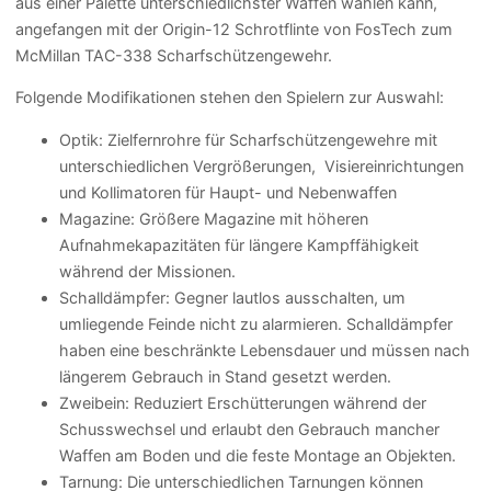
aus einer Palette unterschiedlichster Waffen wählen kann,
angefangen mit der Origin-12 Schrotflinte von FosTech zum
McMillan TAC-338 Scharfschützengewehr.
Folgende Modifikationen stehen den Spielern zur Auswahl:
Optik: Zielfernrohre für Scharfschützengewehre mit
unterschiedlichen Vergrößerungen, Visiereinrichtungen
und Kollimatoren für Haupt- und Nebenwaffen
Magazine: Größere Magazine mit höheren
Aufnahmekapazitäten für längere Kampffähigkeit
während der Missionen.
Schalldämpfer: Gegner lautlos ausschalten, um
umliegende Feinde nicht zu alarmieren. Schalldämpfer
haben eine beschränkte Lebensdauer und müssen nach
längerem Gebrauch in Stand gesetzt werden.
Zweibein: Reduziert Erschütterungen während der
Schusswechsel und erlaubt den Gebrauch mancher
Waffen am Boden und die feste Montage an Objekten.
Tarnung: Die unterschiedlichen Tarnungen können