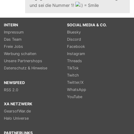
und sei die Nummer 1!
INTERN
SOCIAL MEDIA & CO.
Impressum
Bluesky
Das Team
Discord
Freie Jobs
Facebook
Werbung schalten
Instagram
Unsere Partnershops
Threads
Datenschutz & Hinweise
TikTok
Twitch
Twitter/X
NEWSFEED
WhatsApp
RSS 2.0
YouTube
XA NETZWERK
GearsofWar.de
Halo Universe
PARTNERLINKS