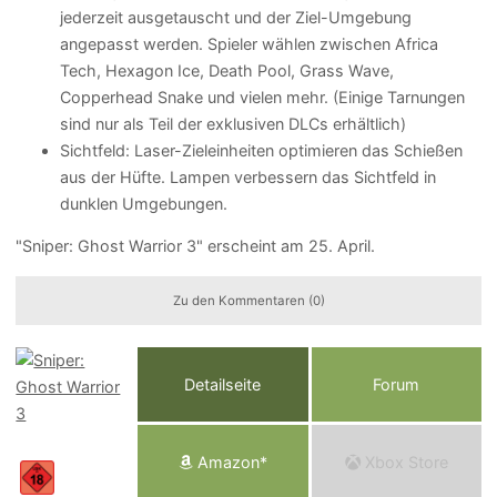
jederzeit ausgetauscht und der Ziel-Umgebung
angepasst werden. Spieler wählen zwischen Africa
Tech, Hexagon Ice, Death Pool, Grass Wave,
Copperhead Snake und vielen mehr. (Einige Tarnungen
sind nur als Teil der exklusiven DLCs erhältlich)
Sichtfeld: Laser-Zieleinheiten optimieren das Schießen
aus der Hüfte. Lampen verbessern das Sichtfeld in
dunklen Umgebungen.
"Sniper: Ghost Warrior 3" erscheint am 25. April.
Zu den Kommentaren (0)
Detailseite
Forum
Am
a
z
o
n*
Xbox
Store