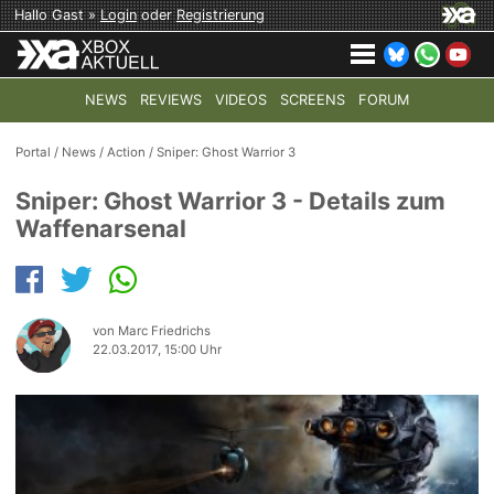
Hallo Gast »
Login
oder
Registrierung
NEWS
REVIEWS
VIDEOS
SCREENS
FORUM
TOP-THEMEN:
COD: MODERN WARFARE 4
HALO: CAMPAI
Portal
/
News
/
Action
/
Sniper: Ghost Warrior 3
Sniper: Ghost Warrior 3 - Details zum
Waffenarsenal
von Marc Friedrichs
22.03.2017, 15:00 Uhr