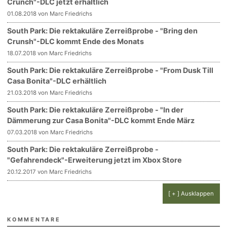
Crunch"-DLC jetzt erhältlich
01.08.2018 von Marc Friedrichs
South Park: Die rektakuläre Zerreißprobe - "Bring den
Crunsh"-DLC kommt Ende des Monats
18.07.2018 von Marc Friedrichs
South Park: Die rektakuläre Zerreißprobe - "From Dusk Till
Casa Bonita"-DLC erhältlich
21.03.2018 von Marc Friedrichs
South Park: Die rektakuläre Zerreißprobe - "In der
Dämmerung zur Casa Bonita"-DLC kommt Ende März
07.03.2018 von Marc Friedrichs
South Park: Die rektakuläre Zerreißprobe -
"Gefahrendeck"-Erweiterung jetzt im Xbox Store
20.12.2017 von Marc Friedrichs
[ + ] Ausklappen
KOMMENTARE