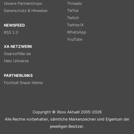
Unsere Partnershops
Threads
Datenschutz & Hinweise
TikTok
Twitch
Twitter/X
NEWSFEED
WhatsApp
RSS 2.0
YouTube
XA NETZWERK
GearsofWar.de
Halo Universe
PARTNERLINKS
Football Snack Helme
Copyright © Xbox Aktuell 2005-2026
Alle Rechte vorbehalten, sämtliche Markenzeichen sind Eigentum der
jeweiligen Besitzer.