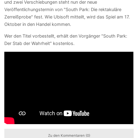
und zwei Verschiebungen steht nun der neue
Veröffentlichungstermin von "South Park: Die rektakuläre
Zerreißprobe" fest. Wie Ubisoft mitteilt, wird das Spiel am 17.
Oktober in den Handel kommen.
Wer den Titel vorbestellt, erhält den Vorgänger "South Park:
Der Stab der Wahrheit" kostenlos.
Zu den Kommentaren (0)