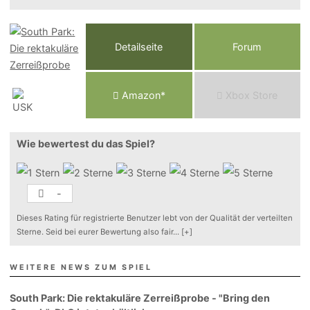
Detailseite
Forum
Am
a
z
o
n*
Xbox
Store
Wie bewertest du das Spiel?
-
Dieses Rating für registrierte Benutzer lebt von der Qualität der verteilten
Sterne. Seid bei eurer Bewertung also fair
...
[+]
WEITERE NEWS ZUM SPIEL
South Park: Die rektakuläre Zerreißprobe - "Bring den