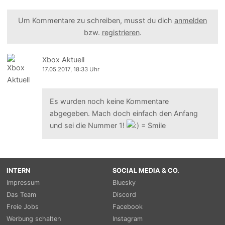
Um Kommentare zu schreiben, musst du dich
anmelden
bzw.
registrieren
.
Xbox Aktuell
17.05.2017, 18:33 Uhr
Es wurden noch keine Kommentare
abgegeben. Mach doch einfach den Anfang
und sei die Nummer 1!
INTERN
SOCIAL MEDIA & CO.
Impressum
Bluesky
Das Team
Discord
Freie Jobs
Facebook
Werbung schalten
Instagram