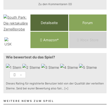
Zu den Kommentaren (0)
Detailseite
Forum
Am
a
z
o
n*
Xbox
Store
Wie bewertest du das Spiel?
-
Dieses Rating für registrierte Benutzer lebt von der Qualität der verteilten
Sterne. Seid bei eurer Bewertung also fair
...
[+]
WEITERE NEWS ZUM SPIEL