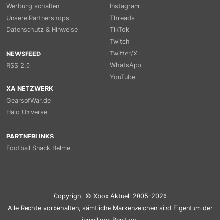
Werbung schalten
Instagram
Unsere Partnershops
Threads
Datenschutz & Hinweise
TikTok
Twitch
Twitter/X
NEWSFEED
WhatsApp
RSS 2.0
YouTube
XA NETZWERK
GearsofWar.de
Halo Universe
PARTNERLINKS
Football Snack Helme
Copyright © Xbox Aktuell 2005-2026
Alle Rechte vorbehalten, sämtliche Markenzeichen sind Eigentum der
jeweiligen Besitzer.