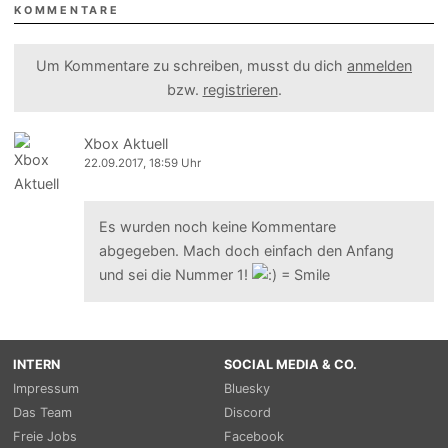
KOMMENTARE
Um Kommentare zu schreiben, musst du dich
anmelden
bzw.
registrieren
.
Xbox Aktuell
22.09.2017, 18:59 Uhr
Es wurden noch keine Kommentare
abgegeben. Mach doch einfach den Anfang
und sei die Nummer 1!
INTERN
SOCIAL MEDIA & CO.
Impressum
Bluesky
Das Team
Discord
Freie Jobs
Facebook