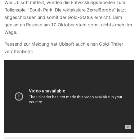
Wie Ubisoft mitteilt, wurden die Entwicklungsarbeiten zum
Rollenspiel "South Park: Die rektakuläre Zerreißprobe" jetzt
abgeschlossen und somit der Gold-Status erreicht. Dem
geplanten Release am 17. Oktober steht somit nichts mehr im
Wege.
Passend zur Meldung hat Ubisoft auch einen Gold-Trailer
veröffentlicht: