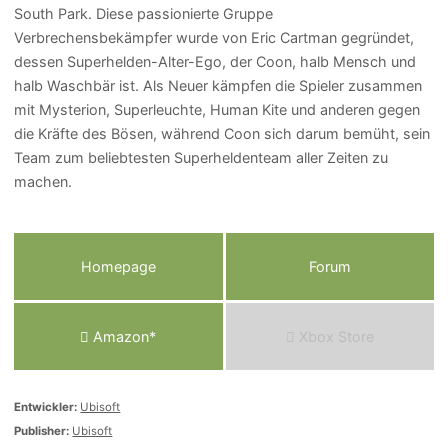
South Park. Diese passionierte Gruppe
Verbrechensbekämpfer wurde von Eric Cartman gegründet,
dessen Superhelden-Alter-Ego, der Coon, halb Mensch und
halb Waschbär ist. Als Neuer kämpfen die Spieler zusammen
mit Mysterion, Superleuchte, Human Kite und anderen gegen
die Kräfte des Bösen, während Coon sich darum bemüht, sein
Team zum beliebtesten Superheldenteam aller Zeiten zu
machen.
Homepage
Forum
Amazon*
Xbox Store
Entwickler:
Ubisoft
Publisher:
Ubisoft