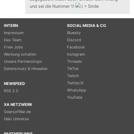
und sei die Nummer 1!
INTERN
SOCIAL MEDIA & CO.
Impressum
Bluesky
Das Team
Discord
Freie Jobs
Facebook
Werbung schalten
Instagram
Unsere Partnershops
Threads
Datenschutz & Hinweise
TikTok
Twitch
Twitter/X
NEWSFEED
WhatsApp
RSS 2.0
YouTube
XA NETZWERK
GearsofWar.de
Halo Universe
PARTNERLINKS