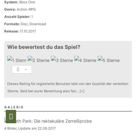
System:
Xbox One
Genre:
Action-RPG
Anzahl Spieler:
1
Formate:
Disc, Download
Release:
17.10.2017
Wie bewertest du das Spiel?
-
Dieses Rating für registrierte Benutzer lebt von der Qualität der verteilten
Sterne. Seid bei eurer Bewertung also fair
...
[+]
GALERIE
4 Bilder, Update am 22.09.2017