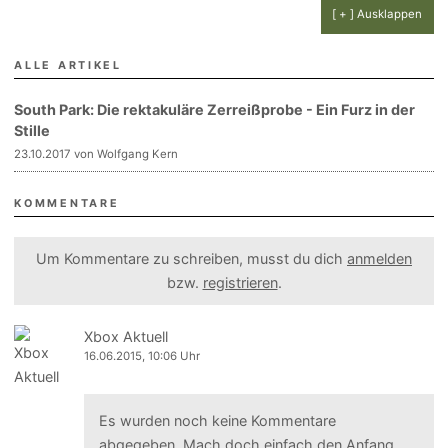
[ + ] Ausklappen
ALLE ARTIKEL
South Park: Die rektakuläre Zerreißprobe - Ein Furz in der
Stille
23.10.2017 von Wolfgang Kern
KOMMENTARE
Um Kommentare zu schreiben, musst du dich
anmelden
bzw.
registrieren
.
Xbox Aktuell
16.06.2015, 10:06 Uhr
Es wurden noch keine Kommentare
abgegeben. Mach doch einfach den Anfang