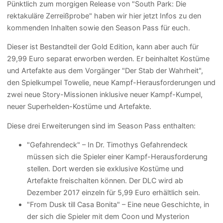
Pünktlich zum morgigen Release von "South Park: Die
rektakuläre Zerreißprobe" haben wir hier jetzt Infos zu den
kommenden Inhalten sowie den Season Pass für euch.
Dieser ist Bestandteil der Gold Edition, kann aber auch für
29,99 Euro separat erworben werden. Er beinhaltet Kostüme
und Artefakte aus dem Vorgänger "Der Stab der Wahrheit",
den Spielkumpel Towelie, neue Kampf-Herausforderungen und
zwei neue Story-Missionen inklusive neuer Kampf-Kumpel,
neuer Superhelden-Kostüme und Artefakte.
Diese drei Erweiterungen sind im Season Pass enthalten:
"Gefahrendeck" – In Dr. Timothys Gefahrendeck
müssen sich die Spieler einer Kampf-Herausforderung
stellen. Dort werden sie exklusive Kostüme und
Artefakte freischalten können. Der DLC wird ab
Dezember 2017 einzeln für 5,99 Euro erhältlich sein.
"From Dusk till Casa Bonita" – Eine neue Geschichte, in
der sich die Spieler mit dem Coon und Mysterion