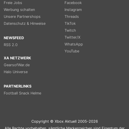
Freie Jobs
Facebook
Werbung schalten
Instagram
Unsere Partnershops
Threads
Datenschutz & Hinweise
TikTok
Twitch
Twitter/X
NEWSFEED
WhatsApp
RSS 2.0
YouTube
XA NETZWERK
GearsofWar.de
Halo Universe
PARTNERLINKS
Football Snack Helme
Copyright © Xbox Aktuell 2005-2026
Alle Rechte vorbehalten, sämtliche Markenzeichen sind Eigentum der