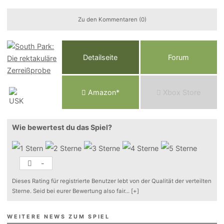
Zu den Kommentaren (0)
Detailseite
Forum
Am
a
z
o
n*
Xbox
Store
Wie bewertest du das Spiel?
-
Dieses Rating für registrierte Benutzer lebt von der Qualität der verteilten
Sterne. Seid bei eurer Bewertung also fair
...
[+]
WEITERE NEWS ZUM SPIEL