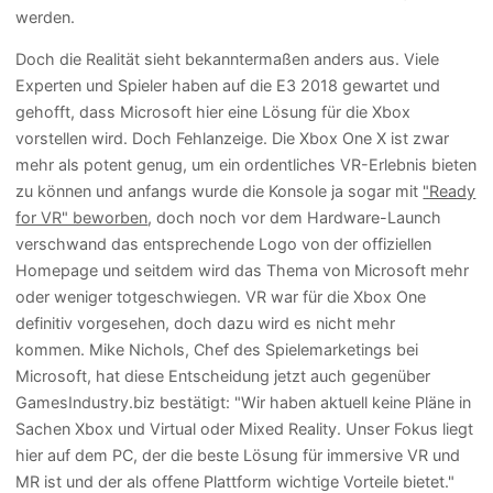
werden.
Doch die Realität sieht bekanntermaßen anders aus. Viele
Experten und Spieler haben auf die E3 2018 gewartet und
gehofft, dass Microsoft hier eine Lösung für die Xbox
vorstellen wird. Doch Fehlanzeige. Die Xbox One X ist zwar
mehr als potent genug, um ein ordentliches VR-Erlebnis bieten
zu können und anfangs wurde die Konsole ja sogar mit
"Ready
for VR" beworben
, doch noch vor dem Hardware-Launch
verschwand das entsprechende Logo von der offiziellen
Homepage und seitdem wird das Thema von Microsoft mehr
oder weniger totgeschwiegen. VR war für die Xbox One
definitiv vorgesehen, doch dazu wird es nicht mehr
kommen. Mike Nichols, Chef des Spielemarketings bei
Microsoft, hat diese Entscheidung jetzt auch gegenüber
GamesIndustry.biz bestätigt: "Wir haben aktuell keine Pläne in
Sachen Xbox und Virtual oder Mixed Reality. Unser Fokus liegt
hier auf dem PC, der die beste Lösung für immersive VR und
MR ist und der als offene Plattform wichtige Vorteile bietet."