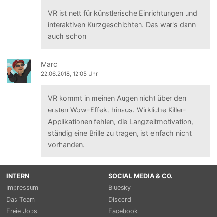
VR ist nett für künstlerische Einrichtungen und
interaktiven Kurzgeschichten. Das war's dann
auch schon
Marc
22.06.2018, 12:05 Uhr
VR kommt in meinen Augen nicht über den
ersten Wow-Effekt hinaus. Wirkliche Killer-
Applikationen fehlen, die Langzeitmotivation,
ständig eine Brille zu tragen, ist einfach nicht
vorhanden.
INTERN
SOCIAL MEDIA & CO.
Impressum
Bluesky
Das Team
Discord
Freie Jobs
Facebook