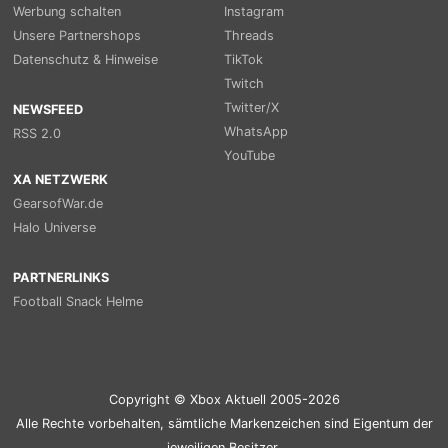
Werbung schalten
Instagram
Unsere Partnershops
Threads
Datenschutz & Hinweise
TikTok
Twitch
Twitter/X
NEWSFEED
WhatsApp
RSS 2.0
YouTube
XA NETZWERK
GearsofWar.de
Halo Universe
PARTNERLINKS
Football Snack Helme
Copyright © Xbox Aktuell 2005-2026
Alle Rechte vorbehalten, sämtliche Markenzeichen sind Eigentum der
jeweiligen Besitzer.