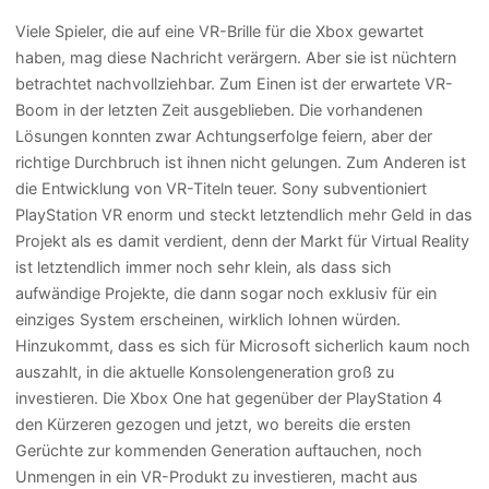
Viele Spieler, die auf eine VR-Brille für die Xbox gewartet
haben, mag diese Nachricht verärgern. Aber sie ist nüchtern
betrachtet nachvollziehbar. Zum Einen ist der erwartete VR-
Boom in der letzten Zeit ausgeblieben. Die vorhandenen
Lösungen konnten zwar Achtungserfolge feiern, aber der
richtige Durchbruch ist ihnen nicht gelungen. Zum Anderen ist
die Entwicklung von VR-Titeln teuer. Sony subventioniert
PlayStation VR enorm und steckt letztendlich mehr Geld in das
Projekt als es damit verdient, denn der Markt für Virtual Reality
ist letztendlich immer noch sehr klein, als dass sich
aufwändige Projekte, die dann sogar noch exklusiv für ein
einziges System erscheinen, wirklich lohnen würden.
Hinzukommt, dass es sich für Microsoft sicherlich kaum noch
auszahlt, in die aktuelle Konsolengeneration groß zu
investieren. Die Xbox One hat gegenüber der PlayStation 4
den Kürzeren gezogen und jetzt, wo bereits die ersten
Gerüchte zur kommenden Generation auftauchen, noch
Unmengen in ein VR-Produkt zu investieren, macht aus