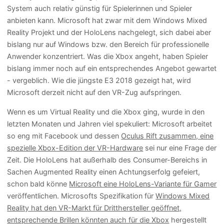
System auch relativ günstig für Spielerinnen und Spieler
anbieten kann. Microsoft hat zwar mit dem Windows Mixed
Reality Projekt und der HoloLens nachgelegt, sich dabei aber
bislang nur auf Windows bzw. den Bereich für professionelle
Anwender konzentriert. Was die Xbox angeht, haben Spieler
bislang immer noch auf ein entsprechendes Angebot gewartet
- vergeblich. Wie die jüngste E3 2018 gezeigt hat, wird
Microsoft derzeit nicht auf den VR-Zug aufspringen.
Wenn es um Virtual Reality und die Xbox ging, wurde in den
letzten Monaten und Jahren viel spekuliert: Microsoft arbeitet
so eng mit Facebook und dessen
Oculus Rift zusammen, eine
spezielle Xbox-Edition der VR-Hardware
sei nur eine Frage der
Zeit. Die HoloLens hat außerhalb des Consumer-Bereichs in
Sachen Augmented Reality einen Achtungserfolg gefeiert,
schon bald könne
Microsoft eine HoloLens-Variante für Gamer
veröffentlichen. Microsofts Spezifikation für
Windows Mixed
Reality hat den VR-Markt für Dritthersteller geöffnet,
entsprechende Brillen könnten auch für die Xbox
hergestellt