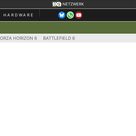
NETZWERK
HARDWARE
FORZA HORIZON 6
BATTLEFIELD 6