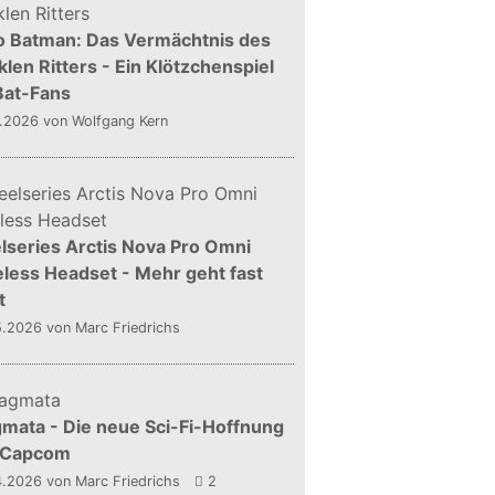
o Batman: Das Vermächtnis des
len Ritters - Ein Klötzchenspiel
Bat-Fans
5.2026
von Wolfgang Kern
lseries Arctis Nova Pro Omni
less Headset - Mehr geht fast
t
5.2026
von Marc Friedrichs
mata - Die neue Sci-Fi-Hoffnung
 Capcom
4.2026
von Marc Friedrichs
2