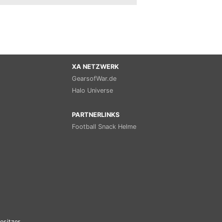
XA NETZWERK
GearsofWar.de
Halo Universe
PARTNERLINKS
Football Snack Helme
esitzer.