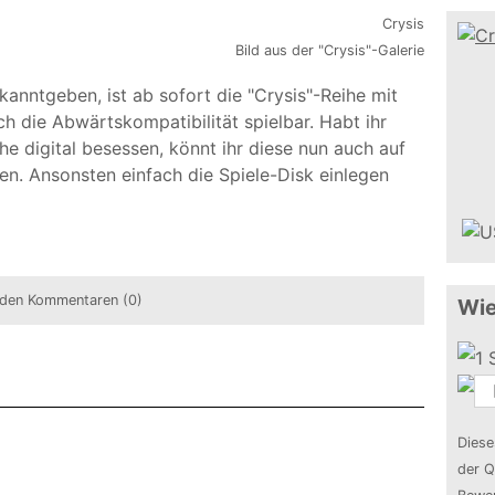
Bild aus der "Crysis"-Galerie
anntgeben, ist ab sofort die "Crysis"-Reihe mit
ch die Abwärtskompatibilität spielbar. Habt ihr
he digital besessen, könnt ihr diese nun auch auf
n. Ansonsten einfach die Spiele-Disk einlegen
den Kommentaren (0)
Wie
Diese
der Q