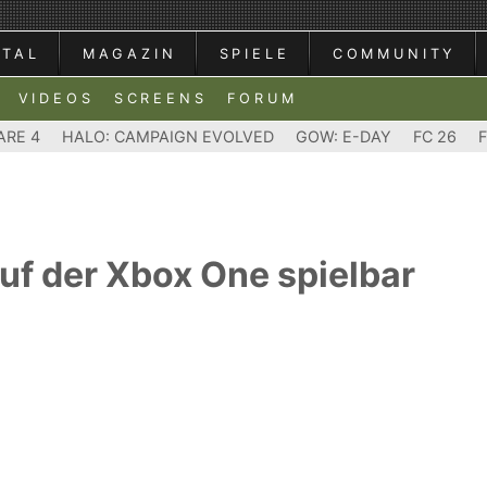
RTAL
MAGAZIN
SPIELE
COMMUNITY
VIDEOS
SCREENS
FORUM
ARE 4
HALO: CAMPAIGN EVOLVED
GOW: E-DAY
FC 26
auf der Xbox One spielbar