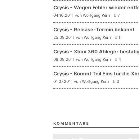
Crysis - Wegen Fehler wieder entf
04.10.2011 von Wolfgang Kern
7
Crysis - Release-Termin bekannt
25.09.2011 von Wolfgang Kern
1
Crysis - Xbox 360 Ableger bestätig
09.09.2011 von Wolfgang Kern
4
Crysis - Kommt Teil Eins für die X
01.07.2011 von Wolfgang Kern
3
KOMMENTARE