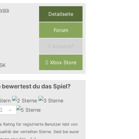
Detailseite
Forum
Amazon*
Xbox Store
 bewertest du das Spiel?
-
s Rating für registrierte Benutzer lebt von
ualität der verteilten Sterne. Seid bei eurer