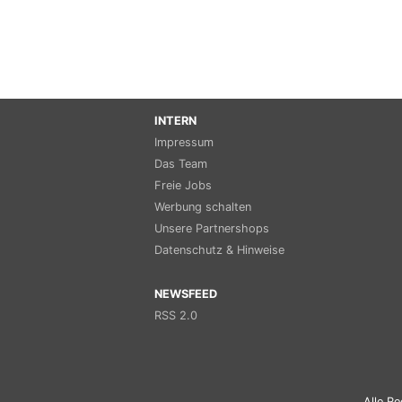
INTERN
Impressum
Das Team
Freie Jobs
Werbung schalten
Unsere Partnershops
Datenschutz & Hinweise
NEWSFEED
RSS 2.0
Alle Re