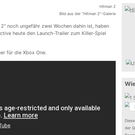
Bild aus der "Hitman 2"-Galerie
2" noch ungefähr zwei Wochen dahin ist, haben
ctive heute den Launch-Trailer zum Killer-Spiel
er für die Xbox One.
Wie
Diese
der Q