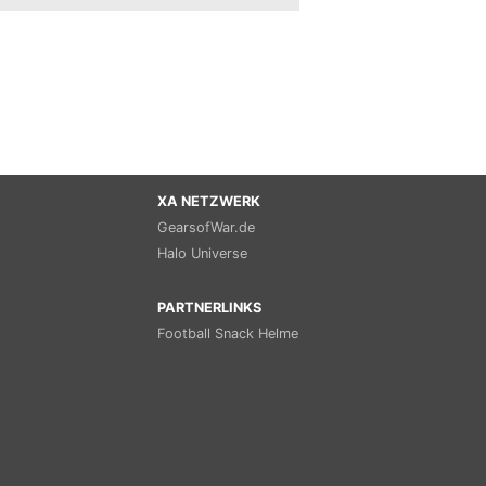
XA NETZWERK
GearsofWar.de
Halo Universe
PARTNERLINKS
Football Snack Helme