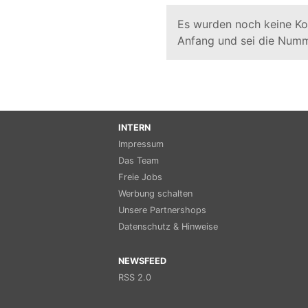
Es wurden noch keine K
Anfang und sei die Numm
INTERN
Impressum
Das Team
Freie Jobs
Werbung schalten
Unsere Partnershops
Datenschutz & Hinweise
NEWSFEED
RSS 2.0