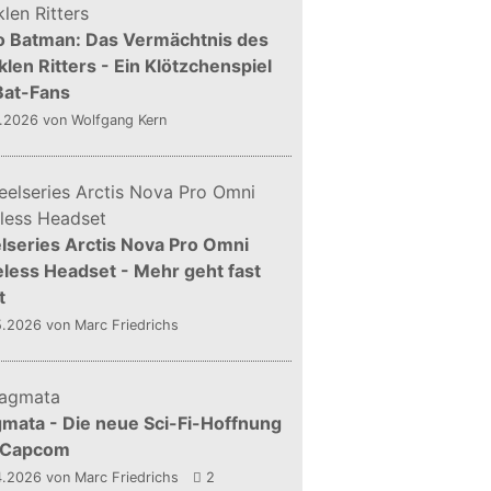
o Batman: Das Vermächtnis des
len Ritters - Ein Klötzchenspiel
Bat-Fans
5.2026
von Wolfgang Kern
lseries Arctis Nova Pro Omni
less Headset - Mehr geht fast
t
5.2026
von Marc Friedrichs
mata - Die neue Sci-Fi-Hoffnung
 Capcom
4.2026
von Marc Friedrichs
2