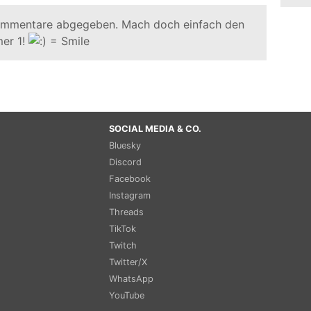
ommentare abgegeben. Mach doch einfach den
er 1!
SOCIAL MEDIA & CO.
Bluesky
Discord
Facebook
Instagram
Threads
TikTok
Twitch
Twitter/X
WhatsApp
YouTube