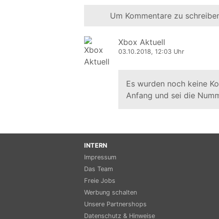
Um Kommentare zu schreiben
Xbox Aktuell
03.10.2018, 12:03 Uhr
Es wurden noch keine K
Anfang und sei die Numm
INTERN
Impressum
Das Team
Freie Jobs
Werbung schalten
Unsere Partnershops
Datenschutz & Hinweise