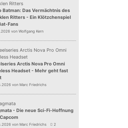
o Batman: Das Vermächtnis des
len Ritters - Ein Klötzchenspiel
Bat-Fans
5.2026
von Wolfgang Kern
lseries Arctis Nova Pro Omni
less Headset - Mehr geht fast
t
5.2026
von Marc Friedrichs
mata - Die neue Sci-Fi-Hoffnung
 Capcom
4.2026
von Marc Friedrichs
2