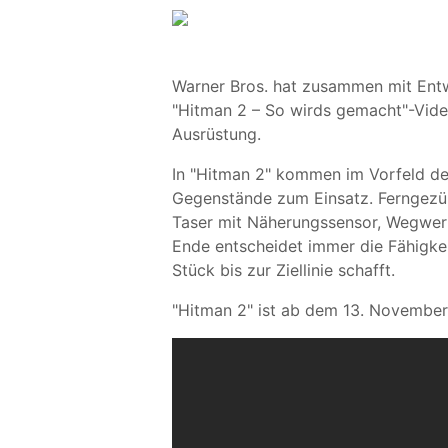
Warner Bros. hat zusammen mit Entwic
"Hitman 2 – So wirds gemacht"-Video
Ausrüstung.
In "Hitman 2" kommen im Vorfeld der
Gegenstände zum Einsatz. Ferngez
Taser mit Näherungssensor, Wegwerf
Ende entscheidet immer die Fähigkei
Stück bis zur Ziellinie schafft.
"Hitman 2" ist ab dem 13. November