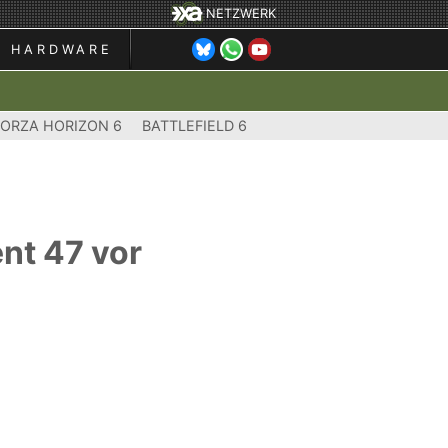
NETZWERK
HARDWARE
FORZA HORIZON 6
BATTLEFIELD 6
ent 47 vor