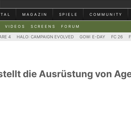
RTAL
MAGAZIN
SPIELE
COMMUNITY
VIDEOS
SCREENS
FORUM
ARE 4
HALO: CAMPAIGN EVOLVED
GOW: E-DAY
FC 26
stellt die Ausrüstung von Ag