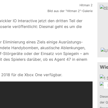
Bild aus der "Hitman 2"-Galerie
kler IO Interactive jetzt den dritten Teil der
serie veröffentlicht: Diesmal geht es um die
 Eliminierung eines Ziels einige Ausrüstungs-
ündete Handybomben, akustische Ablenkungen,
-Störgeräte oder der Einsatz von Spiegeln – am
t des Spielers darüber, ob es Agent 47 in einem
Wie
 2018 für die Xbox One verfügbar.
Diese
der Q