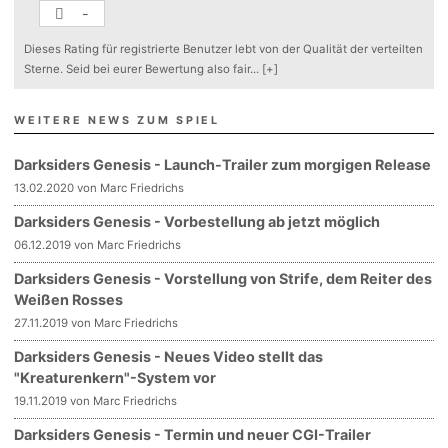
-
Dieses Rating für registrierte Benutzer lebt von der Qualität der verteilten
Sterne. Seid bei eurer Bewertung also fair
...
[+]
WEITERE NEWS ZUM SPIEL
Darksiders Genesis - Launch-Trailer zum morgigen Release
13.02.2020 von Marc Friedrichs
Darksiders Genesis - Vorbestellung ab jetzt möglich
06.12.2019 von Marc Friedrichs
Darksiders Genesis - Vorstellung von Strife, dem Reiter des
Weißen Rosses
27.11.2019 von Marc Friedrichs
Darksiders Genesis - Neues Video stellt das
"Kreaturenkern"-System vor
19.11.2019 von Marc Friedrichs
Darksiders Genesis - Termin und neuer CGI-Trailer