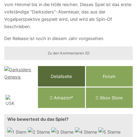
vom Himmel bis in die Hölle reichen. Dieses Spiel ist das erste
vollständige "Darksiders"-Abenteuer, das aus der
Vogelperspektive gespielt wird, und wird als Spin-Of
beschrieben.
Der Release ist noch in diesem Jahr vorgesehen.
Zu den Kommentaren (0)
Detailseite
Forum
Am
a
z
o
n*
Xbox
Store
Wie bewertest du das Spiel?