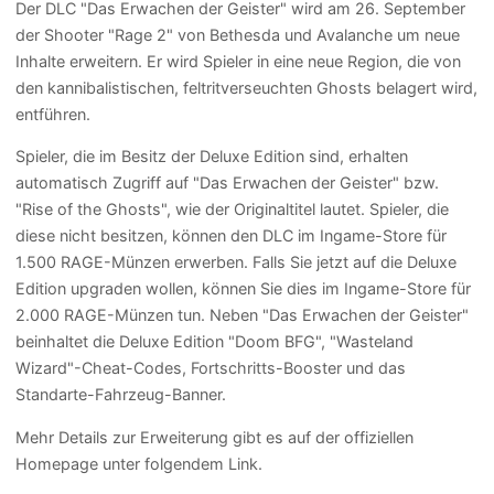
Der DLC "Das Erwachen der Geister" wird am 26. September
der Shooter "Rage 2" von Bethesda und Avalanche um neue
Inhalte erweitern. Er wird Spieler in eine neue Region, die von
den kannibalistischen, feltritverseuchten Ghosts belagert wird,
entführen.
Spieler, die im Besitz der Deluxe Edition sind, erhalten
automatisch Zugriff auf "Das Erwachen der Geister" bzw.
"Rise of the Ghosts", wie der Originaltitel lautet. Spieler, die
diese nicht besitzen, können den DLC im Ingame-Store für
1.500 RAGE-Münzen erwerben. Falls Sie jetzt auf die Deluxe
Edition upgraden wollen, können Sie dies im Ingame-Store für
2.000 RAGE-Münzen tun. Neben "Das Erwachen der Geister"
beinhaltet die Deluxe Edition "Doom BFG", "Wasteland
Wizard"-Cheat-Codes, Fortschritts-Booster und das
Standarte-Fahrzeug-Banner.
Mehr Details zur Erweiterung gibt es auf der offiziellen
Homepage unter folgendem Link.