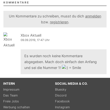
KOMMENTARE
Um Kommentare zu schreiben, musst du dich
anmelden
bzw.
registrieren
.
Xbox Aktuell
09.09.2019, 17:47 Uhr
Es wurden noch keine Kommentare
abgegeben. Mach doch einfach den Anfang
und sei die Nummer 1!
INTERN
SOCIAL MEDIA & CO.
Impressum
Bluesky
Das Team
Discord
Freie Jobs
Facebook
Werbung schalten
Instagram