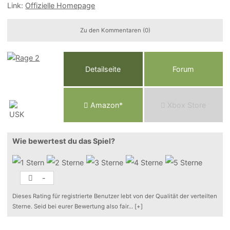
Link:
Offizielle Homepage
Zu den Kommentaren (0)
Detailseite
Forum
Am
a
z
o
n*
Xbox
Store
Wie bewertest du das Spiel?
-
Dieses Rating für registrierte Benutzer lebt von der Qualität der verteilten
Sterne. Seid bei eurer Bewertung also fair
...
[+]