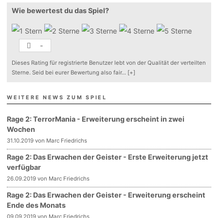
Wie bewertest du das Spiel?
-
Dieses Rating für registrierte Benutzer lebt von der Qualität der verteilten
Sterne. Seid bei eurer Bewertung also fair
...
[+]
WEITERE NEWS ZUM SPIEL
Rage 2: TerrorMania - Erweiterung erscheint in zwei
Wochen
31.10.2019 von Marc Friedrichs
Rage 2: Das Erwachen der Geister - Erste Erweiterung jetzt
verfügbar
26.09.2019 von Marc Friedrichs
Rage 2: Das Erwachen der Geister - Erweiterung erscheint
Ende des Monats
09.09.2019 von Marc Friedrichs