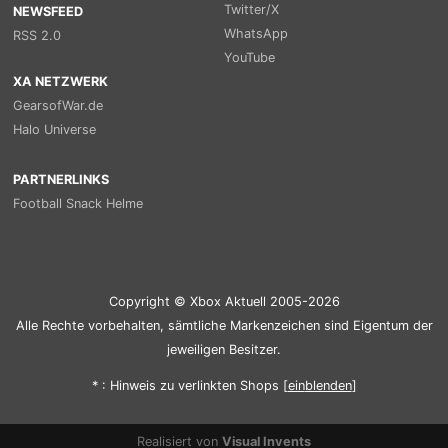
Twitter/X
NEWSFEED
WhatsApp
RSS 2.0
YouTube
XA NETZWERK
GearsofWar.de
Halo Universe
PARTNERLINKS
Football Snack Helme
Copyright © Xbox Aktuell 2005-2026
Alle Rechte vorbehalten, sämtliche Markenzeichen sind Eigentum der
jeweiligen Besitzer.
* : Hinweis zu verlinkten Shops [
ein
blenden
]
Realisiert von
Visual Invents