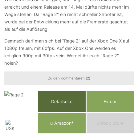
erreicht und einem Release am 14. Mai dürfte nichts mehr im
Wege stehen. Da "Rage 2" ein recht schneller Shooter ist,
wurde bei der Entwicklung mehr auf die Framerate geachtet
als auf die Auflösung.
Demnach darf man sich bei "Rage 2" auf der Xbox One X auf
1080p freuen, mit 60fps. Auf der Xbox One werden es
lediglich 900p mit 30fps sein. Werdet ihr euch "Rage 2"
holen?
Zu den Kommentaren (2)
Detailseite
Forum
Am
a
z
o
n*
Xbox
Store