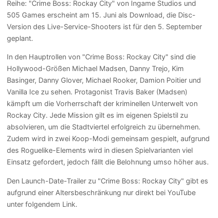
Reihe: "Crime Boss: Rockay City" von Ingame Studios und
505 Games erscheint am 15. Juni als Download, die Disc-
Version des Live-Service-Shooters ist für den 5. September
geplant.
In den Hauptrollen von "Crime Boss: Rockay City" sind die
Hollywood-Größen Michael Madsen, Danny Trejo, Kim
Basinger, Danny Glover, Michael Rooker, Damion Poitier und
Vanilla Ice zu sehen. Protagonist Travis Baker (Madsen)
kämpft um die Vorherrschaft der kriminellen Unterwelt von
Rockay City. Jede Mission gilt es im eigenen Spielstil zu
absolvieren, um die Stadtviertel erfolgreich zu übernehmen.
Zudem wird in zwei Koop-Modi gemeinsam gespielt, aufgrund
des Roguelike-Elements wird in diesen Spielvarianten viel
Einsatz gefordert, jedoch fällt die Belohnung umso höher aus.
Den Launch-Date-Trailer zu "Crime Boss: Rockay City" gibt es
aufgrund einer Altersbeschränkung nur direkt bei YouTube
unter folgendem Link.