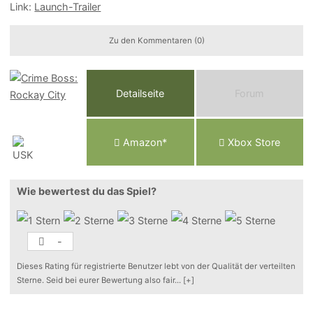
Link:
Launch-Trailer
Zu den Kommentaren (0)
Detailseite
Forum
Am
a
z
o
n*
Xbox
Store
Wie bewertest du das Spiel?
-
Dieses Rating für registrierte Benutzer lebt von der Qualität der verteilten
Sterne. Seid bei eurer Bewertung also fair
...
[+]