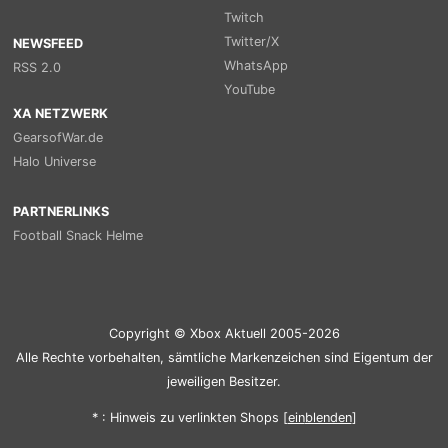
Twitch
Twitter/X
NEWSFEED
WhatsApp
RSS 2.0
YouTube
XA NETZWERK
GearsofWar.de
Halo Universe
PARTNERLINKS
Football Snack Helme
Copyright © Xbox Aktuell 2005-2026
Alle Rechte vorbehalten, sämtliche Markenzeichen sind Eigentum der
jeweiligen Besitzer.
* : Hinweis zu verlinkten Shops [
ein
blenden
]