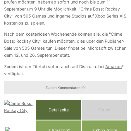
prüfen möchten, haben ab sofort und noch bis zum 11.
September um 9 Uhr die Möglichkeit, "Crime Boss: Rockay
City" von 505 Games und Ingame Studios auf Xbox Series X|S
kostenlos zu spielen.
Nach dem kostenlosen Wochenende können alle, die "Crime
Boss: Rockay City" kaufen möchten, dies über den Publisher-
Sale von 505 Games tun. Dieser findet bei Microsoft zwischen
dem 12. und 26. September statt.
Zudem ist der Titel ab sofort auch auf Disc u. a. bei
Amazon
*
verfügbar.
Zu den Kommentaren (0)
Detailseite
Forum
Am
a
z
o
n*
Xbox
Store