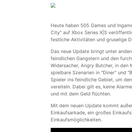
Heute haben 505 Games und Ingame 
City" auf Xbox Series X|S veröffentl
festliche Aktivitäten und gruselige 
Das neue Update bringt unter ande
feindlichen Gangstern und den furc
Widersacher, Angry Butcher, in den
spielbare Szenarien in "Diner" und "
Spieler ins feindliche Gebiet, um d
vereiteln. Dabei gilt es, keine Alar
und mit dem Geld flüchten.
Mit dem neuen Update kommt außerd
Einkaufsarkade, ein großes Einkauf
Einkaufsmöglichkeiten.