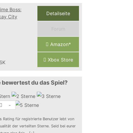
Detailseite
Forum
Amazon*
Xbox Store
 bewertest du das Spiel?
-
s Rating für registrierte Benutzer lebt von
ualität der verteilten Sterne. Seid bei eurer