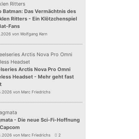
o Batman: Das Vermächtnis des
len Ritters - Ein Klötzchenspiel
Bat-Fans
5.2026
von Wolfgang Kern
lseries Arctis Nova Pro Omni
less Headset - Mehr geht fast
t
5.2026
von Marc Friedrichs
mata - Die neue Sci-Fi-Hoffnung
 Capcom
4.2026
von Marc Friedrichs
2