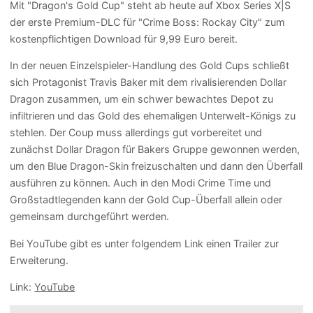
Mit "Dragon's Gold Cup" steht ab heute auf Xbox Series X|S
der erste Premium-DLC für "Crime Boss: Rockay City" zum
kostenpflichtigen Download für 9,99 Euro bereit.
In der neuen Einzelspieler-Handlung des Gold Cups schließt
sich Protagonist Travis Baker mit dem rivalisierenden Dollar
Dragon zusammen, um ein schwer bewachtes Depot zu
infiltrieren und das Gold des ehemaligen Unterwelt-Königs zu
stehlen. Der Coup muss allerdings gut vorbereitet und
zunächst Dollar Dragon für Bakers Gruppe gewonnen werden,
um den Blue Dragon-Skin freizuschalten und dann den Überfall
ausführen zu können. Auch in den Modi Crime Time und
Großstadtlegenden kann der Gold Cup-Überfall allein oder
gemeinsam durchgeführt werden.
Bei YouTube gibt es unter folgendem Link einen Trailer zur
Erweiterung.
Link:
YouTube