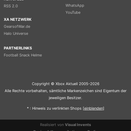
WhatsApp
RSS 2.0
YouTube
XA NETZWERK
GearsofWar.de
Halo Universe
PARTNERLINKS
Football Snack Helme
Copyright © Xbox Aktuell 2005-2026
Alle Rechte vorbehalten, sämtliche Markenzeichen sind Eigentum der
jeweiligen Besitzer.
* : Hinweis zu verlinkten Shops [
ein
blenden
]
Realisiert von
Visual Invents