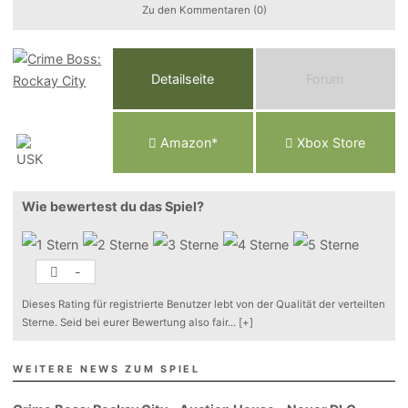
Zu den Kommentaren (0)
Detailseite
Forum
Am
a
z
o
n*
Xbox
Store
Wie bewertest du das Spiel?
-
Dieses Rating für registrierte Benutzer lebt von der Qualität der verteilten
Sterne. Seid bei eurer Bewertung also fair
...
[+]
WEITERE NEWS ZUM SPIEL