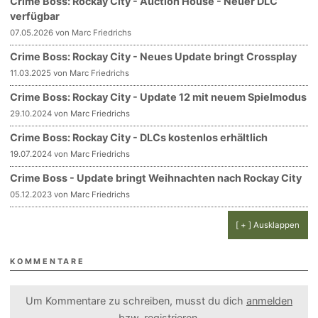
Crime Boss: Rockay City - Auction House - Neuer DLC
verfügbar
07.05.2026 von Marc Friedrichs
Crime Boss: Rockay City - Neues Update bringt Crossplay
11.03.2025 von Marc Friedrichs
Crime Boss: Rockay City - Update 12 mit neuem Spielmodus
29.10.2024 von Marc Friedrichs
Crime Boss: Rockay City - DLCs kostenlos erhältlich
19.07.2024 von Marc Friedrichs
Crime Boss - Update bringt Weihnachten nach Rockay City
05.12.2023 von Marc Friedrichs
[ + ] Ausklappen
KOMMENTARE
Um Kommentare zu schreiben, musst du dich
anmelden
bzw.
registrieren
.